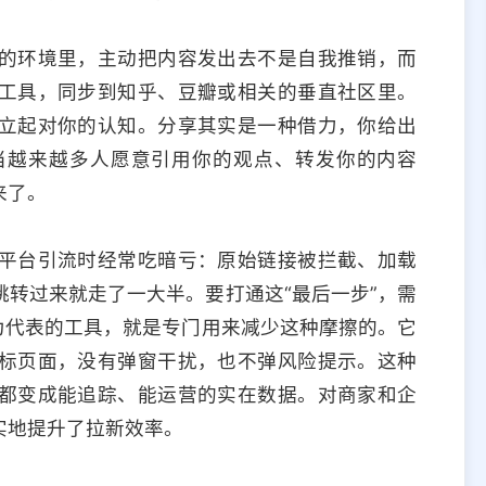
的环境里，主动把内容发出去不是自我推销，而
工具，同步到知乎、豆瓣或相关的垂直社区里。
立起对你的认知。分享其实是一种借力，你给出
当越来越多人愿意引用你的观点、转发你的内容
来了。
平台引流时经常吃暗亏：原始链接被拦截、加载
转过来就走了一大半。要打通这“最后一步”，需
为代表的工具，就是专门用来减少这种摩擦的。它
标页面，没有弹窗干扰，也不弹风险提示。这种
都变成能追踪、能运营的实在数据。对商家和企
实地提升了拉新效率。