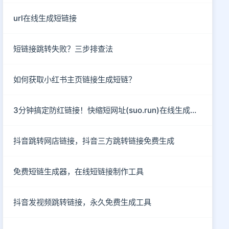
url在线生成短链接
短链接跳转失败？三步排查法
如何获取小红书主页链接生成短链？
3分钟搞定防红链接！快缩短网址(suo.run)在线生成指南
抖音跳转网店链接，抖音三方跳转链接免费生成
免费短链生成器，在线短链接制作工具
抖音发视频跳转链接，永久免费生成工具