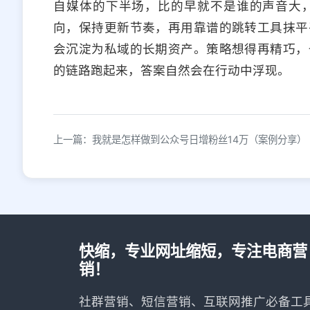
自媒体的下半场，比的早就不是谁的声音大
向，保持更新节奏，再用靠谱的跳转工具抹平
会沉淀为私域的长期资产。策略想得再精巧，
的链路跑起来，答案自然会在行动中浮现。
上一篇：我就是怎样做到公众号日增粉丝14万（案例分享）
快缩，专业网址缩短，专注电商营
销！
社群营销、短信营销、互联网推广必备工