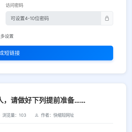
访问密码
平台设置
更多设置
iOS
Android
PC
其他
成短链接
选择允许访问的平台类型
人，请做好下列提前准备……
浏览量：103
作者：快缩短网址