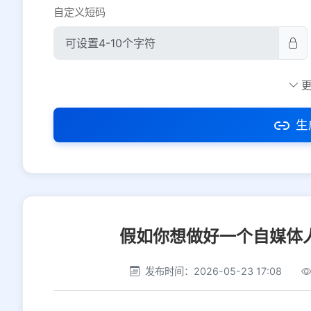
自定义短码
防红设置
推荐
社交平台
电商平台
生
选择防红平台类型，避免链接被拦截
假如你想做好一个自媒体
发布时间：2026-05-23 17:08