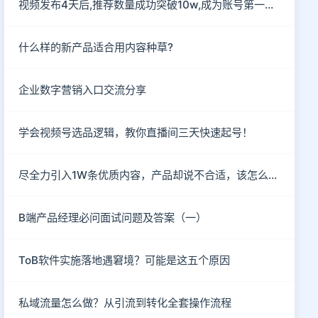
视频发布4天后,推荐数量成功突破10w,成为账号第一部爆款作
什么样的新产品适合用内容种草?
企业数字营销入口交流分享
学会视频号选品逻辑，教你直播间三天快速起号！
尽全力引入1W条优质内容，产品却说不合适，该怎么破？
B端产品经理必问面试问题及答案（一）
ToB软件实施落地遇窘境？可能是这五个原因
私域流量怎么做？从引流到转化全套操作流程