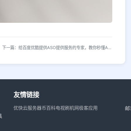
下一篇：给百度优酷提供ASO提供服务的专家，教你秒懂ASO行内标准
友情链接
优快云服务器
币百科
电视刷机网
极客应用
邮
具