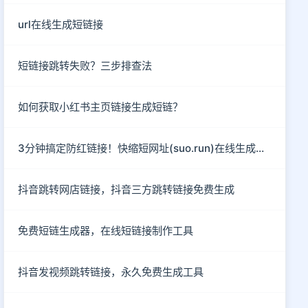
url在线生成短链接
短链接跳转失败？三步排查法
如何获取小红书主页链接生成短链？
3分钟搞定防红链接！快缩短网址(suo.run)在线生成指南
抖音跳转网店链接，抖音三方跳转链接免费生成
免费短链生成器，在线短链接制作工具
抖音发视频跳转链接，永久免费生成工具