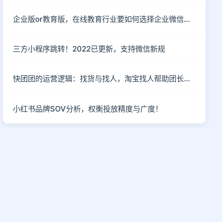
企业版or教育版，在线教育行业要如何选择企业微信运营私域流量？
三方小程序跳转！2022已更新，支持微信新规
快团团的运营逻辑：找货与找人，淘宝找人帮助团长解决货源
小红书品牌SOV分析，权衡投放精度与广度！