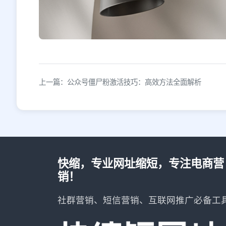
上一篇：公众号僵尸粉激活技巧：高效方法全面解析
快缩，专业网址缩短，专注电商营
销！
社群营销、短信营销、互联网推广必备工