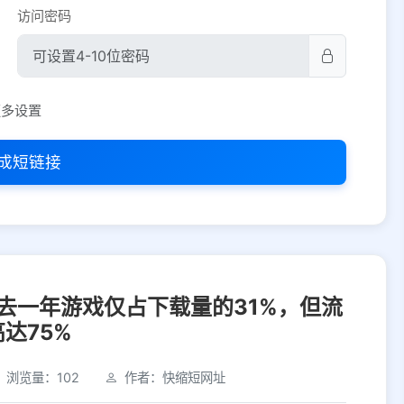
访问密码
平台设置
更多设置
iOS
Android
PC
其他
成短链接
选择允许访问的平台类型
：过去一年游戏仅占下载量的31%，但流
达75%
浏览量：102
作者：快缩短网址