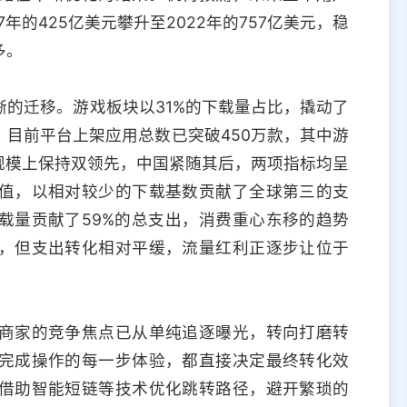
7年的425亿美元攀升至2022年的757亿美元，稳
多。
的迁移。游戏板块以31%的下载量占比，撬动了
。目前平台上架应用总数已突破450万款，其中游
规模上保持双领先，中国紧随其后，两项指标均呈
值，以相对较少的下载基数贡献了全球第三的支
载量贡献了59%的总支出，消费重心东移的趋势
，但支出转化相对平缓，流量红利正逐步让位于
商家的竞争焦点已从单纯追逐曝光，转向打磨转
完成操作的每一步体验，都直接决定最终转化效
借助智能短链等技术优化跳转路径，避开繁琐的