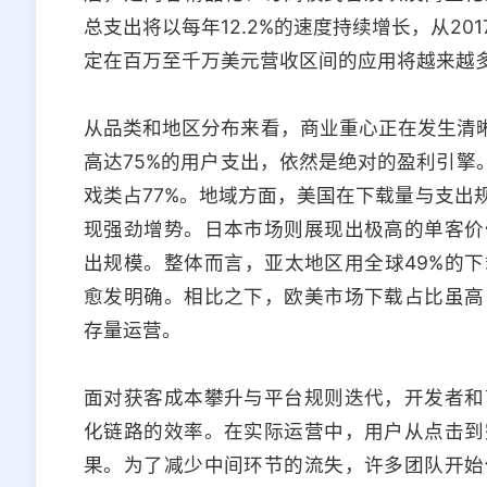
总支出将以每年12.2%的速度持续增长，从201
定在百万至千万美元营收区间的应用将越来越
从品类和地区分布来看，商业重心正在发生清晰
高达75%的用户支出，依然是绝对的盈利引擎
戏类占77%。地域方面，美国在下载量与支出
现强劲增势。日本市场则展现出极高的单客价
出规模。整体而言，亚太地区用全球49%的下
愈发明确。相比之下，欧美市场下载占比虽高
存量运营。
面对获客成本攀升与平台规则迭代，开发者和
化链路的效率。在实际运营中，用户从点击到
果。为了减少中间环节的流失，许多团队开始