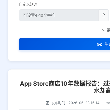
自定义短码
防红设置
推荐
社交平台
电商平台
生
选择防红平台类型，避免链接被拦截
App Store商店10年数据报告
水却高
发布时间：2026-05-23 16:14