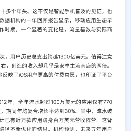
了十多个年头。这不仅是智能手机普及的见证，也
数据机构的十年回顾报告显示，移动应用生态早
作时期。一个显著的变化是，流量基数与实际商
亿次，用户历史总支出跨越1300亿美元。值得注意
左右，创造的收入却几乎是安卓主流商店的两倍。
地反映了iOS用户更高的付费意愿，也印证了平台
2年，全年流水超过100万美元的应用仅有770
7款，期间年均复合增长率达到30%。其中，流水破
，累计已有近万款应用跻身百万美元营收阵营。这背
路径不断优化的结果。机构预测，未来五年用户