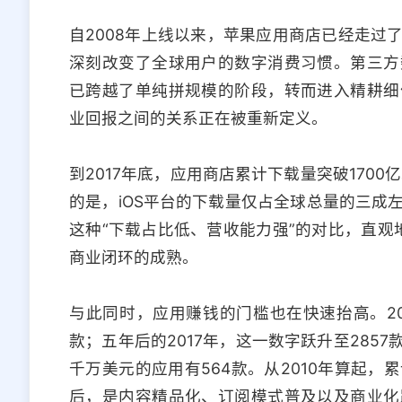
自2008年上线以来，苹果应用商店已经走过
深刻改变了全球用户的数字消费习惯。第三方
已跨越了单纯拼规模的阶段，转而进入精耕细
业回报之间的关系正在被重新定义。
到2017年底，应用商店累计下载量突破1700
的是，iOS平台的下载量仅占全球总量的三成
这种“下载占比低、营收能力强”的对比，直观
商业闭环的成熟。
与此同时，应用赚钱的门槛也在快速抬高。201
款；五年后的2017年，这一数字跃升至285
千万美元的应用有564款。从2010年算起
后，是内容精品化、订阅模式普及以及商业化