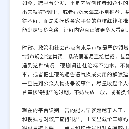
如今，跨平台分发几乎是内容创作者和企业的
出去就被“秒删”，或者石沉大海拿不到推荐，
得不好，而是没摸透各家平台的审核红线和推
能少走很多弯路，让好内容真正被更多人看到
时政、政策和社会热点向来是审核最严的领域
“城市规划”这类词，系统很容易直接拦截，甚
遇到这种情况，硬删词往往治标不治本，不
事，或者把生硬的通告语气换成实用的解读建
一旦提到公众人物或争议事件，尽量收起个人
台审核特别严的时期，不妨先放一放，或者换
现在的平台识别广告的能力早就超越了人工，
和搜狐号对软广查得很严，正文里藏个二维码
很容易被下架。一点号和快传号也对直接的打