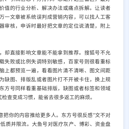
价值的行业分析、解决办法或痛点拆解。让读者
万一文章被系统误判成营销内容，可以找人工客
器审核，申诉时最好把文章的定位说清楚，附上
，却直接影响文章能不能拿到推荐。搜狐号不允
载失败或比例失调特别敏感，百家号则很看重标
脑上都预览一遍，看看图片清不清晰、图文间距
为缺图、排版乱或者图片打不开被卡住，换上规
东方号同样看重基础排版，缺图或者标签和领域
式检查变成习惯，能省去很多返工的麻烦。
意把你的内容推给更多人。东方号很反感“文不对
为低质并限流。大鱼号对医疗灰产、博彩、资金盘