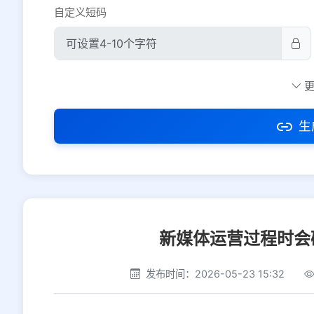
自定义短码
防红设置
推荐
社交平台
电商平台
生
选择防红平台类型，避免链接被拦截
新媒体运营过程时会
发布时间：2026-05-23 15:32