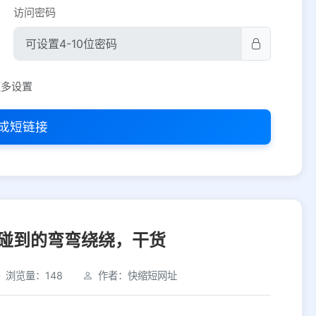
访问密码
平台设置
更多设置
iOS
Android
PC
其他
成短链接
选择允许访问的平台类型
碰到的弯弯绕绕，干货
浏览量：148
作者：快缩短网址