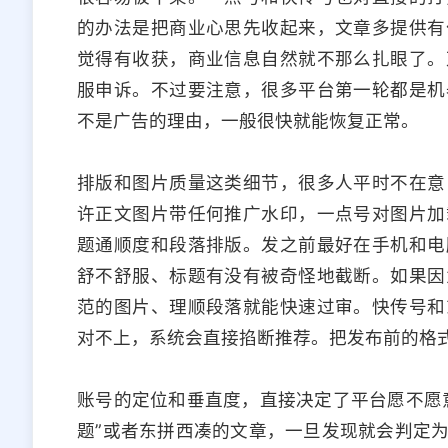
的办法是把商业心思先收起来，文章多提供有
觉得有收获，商业信息自然就不那么扎眼了。
服申诉。不过要注意，很多平台第一轮都是机
不是广告的理由，一般很快就能恢复正常。
排版和图片质量这类细节，很多人平时不在意
许正文图片带任何推广水印，一点号对图片加
题通顺度和段落排版。发之前最好在手机和电
舒不舒服、标题有没有被奇怪地截断。如果因
范的图片、理顺段落就能快速过审。快传号和
对不上，系统会直接掐断推荐。把发布前的格
账号的定位和垂直度，直接决定了平台愿不愿
题”或者东拼西凑的文章，一旦发现就会判定