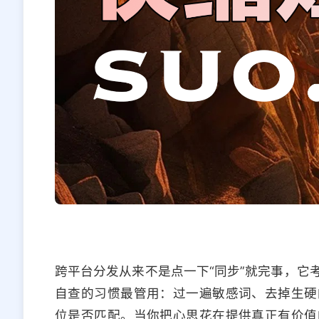
跨平台分发从来不是点一下“同步”就完事，它
自查的习惯最管用：过一遍敏感词、去掉生硬
位是否匹配。当你把心思花在提供真正有价值