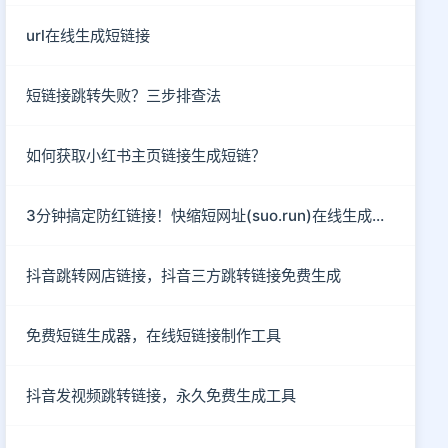
url在线生成短链接
短链接跳转失败？三步排查法
如何获取小红书主页链接生成短链？
3分钟搞定防红链接！快缩短网址(suo.run)在线生成指南
抖音跳转网店链接，抖音三方跳转链接免费生成
免费短链生成器，在线短链接制作工具
抖音发视频跳转链接，永久免费生成工具