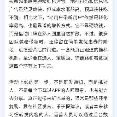
拉新越来越考验精细化运营。地推扫码和信息流
选择允许访问的平台类型
广告虽然见效快，但成本水涨船高，预算往往吃
不消。相比之下，“老用户带新用户”依然是转化
率最高、也最靠谱的增长方式。它不靠硬烧钱，
而是借助口碑在熟人圈里自然扩散。不过，很多
团队做老带新时，还停留在简单发优惠券的阶
段，没摸透背后的门道。一套能真正跑通的推荐
机制，至少要在选人、定奖励、铺链路和看数据
这四个环节上下功夫。
活动上线的第一步，不是群发通知，而是挑对
人。不是每个下载过APP的人都愿意、也有能力
去分享。真正能带来新流量的，通常是那些经常
复购、爱在社区发言、乐于提建议，或者本来就
习惯转发内容的人。运营人员可以通过后台数