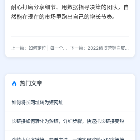
耐心打磨分享细节、用数据指导决策的团队，自
然能在现在的市场里跑出自己的增长节奏。
上一篇：如何定位 | 每一个公众号的名称都是一部发展史
下一篇：2022微博营销白皮书
热门文章
如何将长网址转为短网址
长链接如何转化为短链，详细步骤，快速把长链接变短
跳转小程序链接，简单方法，一键实现跳转小程序链接