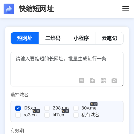
快缩短网址
短网址
二维码
小程序
云笔记
选择域名
l05.cn
298.run
80v.me
ro3.cn
l47.cn
私有域名
有效期