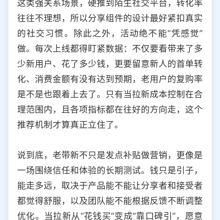
这类强关系场景，硬推到陌生社交平台，转化率
往往不理想，所以分享组件的设计最好紧扣真实
的社交习惯。除此之外，活动绝不能“凭感觉”
做。每次上线都得盯紧数据：不仅要看带来了多
少新用户、花了多少钱，更要留意新人的首单转
化、消费金额有没有达到预期，老用户的复购率
是不是也跟着上去了。只有当拉新成本控制在合
理范围内，且各项指标都在往好的方向走，这个
推荐机制才算真正立住了。
说到底，老带新不只是发点补贴做营销，更像是
一场围绕信任和体验的长期测试。钱只是引子，
能走多远，取决于产品能不能让分享者和接受者
都觉得舒服，以及团队能不能根据反馈不断调整
优化。当拉新从“花钱买”变成“靠口碑引”，愿意