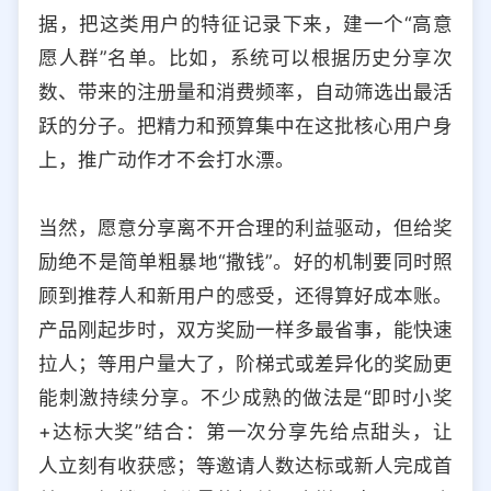
据，把这类用户的特征记录下来，建一个“高意
愿人群”名单。比如，系统可以根据历史分享次
数、带来的注册量和消费频率，自动筛选出最活
跃的分子。把精力和预算集中在这批核心用户身
上，推广动作才不会打水漂。
当然，愿意分享离不开合理的利益驱动，但给奖
励绝不是简单粗暴地“撒钱”。好的机制要同时照
顾到推荐人和新用户的感受，还得算好成本账。
产品刚起步时，双方奖励一样多最省事，能快速
拉人；等用户量大了，阶梯式或差异化的奖励更
能刺激持续分享。不少成熟的做法是“即时小奖
+达标大奖”结合：第一次分享先给点甜头，让
人立刻有收获感；等邀请人数达标或新人完成首