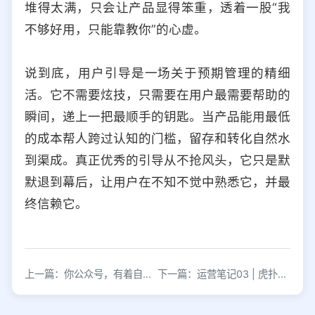
堆得太满，只会让产品显得笨重，透着一股“我
不够好用，只能靠教你”的心虚。
说到底，用户引导是一场关于预期管理的精细
活。它不需要炫技，只需要在用户最需要帮助的
瞬间，递上一把最顺手的钥匙。当产品能用最低
的成本帮人跨过认知的门槛，留存和转化自然水
到渠成。真正优秀的引导从不抢风头，它只是默
默退到幕后，让用户在不知不觉中熟悉它，并最
终信赖它。
上一篇：你公众号，有着自己的内容体系吗？
下一篇：运营笔记03 | 虎扑VS吴亦凡：新媒体运营的3个必备专业技能