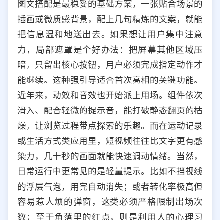
图文搭配是最稳妥的基础方案，一张贴合场景的
插画或微质感背景，配上几句精炼的文案，就能
把信息温和地送出去。如果想让用户集中注意
力，局部遮罩是个好办法：把屏幕其他区域压
暗，只留出核心按钮，用户必须完成指定动作才
能继续。这种强引导适合首次亮相的关键功能。
近年来，动效和音效也开始派上用场。组件依次
滑入、配合轻微的提示音，能打破静态翻页的枯
燥，让浏览过程带点探索的乐趣。而在运动记录
或生活方式类应用里，短视频往往比文字更有感
染力，几十秒的画面就能快速调动情绪。当然，
日常运行中更常见的是轻量提示。比如不挡视线
的浮层气泡，用完自动消失；或者转化率极高但
容易惹人烦的弹窗，这类必须严格限制出场次
数；至于角落里的红点，则是利用人的心理习