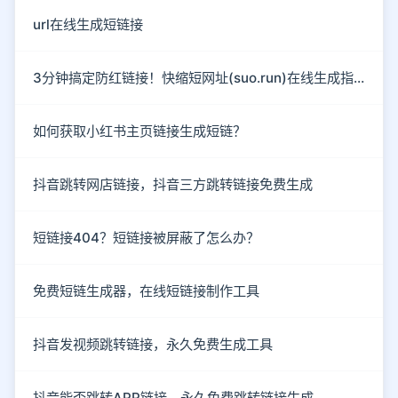
url在线生成短链接
3分钟搞定防红链接！快缩短网址(suo.run)在线生成指南
如何获取小红书主页链接生成短链？
抖音跳转网店链接，抖音三方跳转链接免费生成
短链接404？短链接被屏蔽了怎么办？
免费短链生成器，在线短链接制作工具
抖音发视频跳转链接，永久免费生成工具
抖音能否跳转APP链接，永久免费跳转链接生成