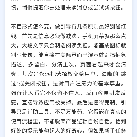
惯，悄悄提醒你去处理未读消息或尝试新按钮。
不管形式怎么变，做引导有几条原则最好别碰红
线。首先是信息必须做减法。手机屏幕就那么点
大，大段文字只会制造阅读负担。能画成图标就
别写长句，能直接在实际界面里演示就别搞抽象
描述。多留白、分清主次，页面看起来才会清
爽。其次是永远把选择权交给用户。清晰的“跳
过”或关闭按钮，是对用户注意力的基本尊重。
强行让人看完不仅留不住人，反而容易引发反
感，直接导致应用被关掉。最后是懂得克制。引
导只是辅助工具，不是万能药。它得嵌在真实的
使用流程里，不能脱离产品逻辑自说自话。恰到
好处的提示能勾起人的好奇心，但如果新手任务