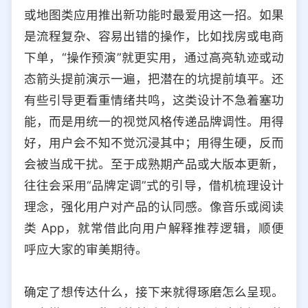
或地图类应用推出新功能时最爱用这一招。如果
是流程复杂、容易出错的操作，比如找房或电商
下单，“操作预演”就更实用，通过高亮轨迹或动
态箭头提前演示一遍，把潜在的坑提前填平。还
有些引导更看重情绪共鸣，这类设计不急着塞功
能，而是用统一的视觉风格传递品牌调性。用得
好，用户会不知不觉沉浸其中；用得生硬，反而
会被当成干扰。至于成熟期产品或大版本更新，
往往会采用“品牌定调”式的引导，借机梳理设计
理念，强化用户对产品的认同感。像音乐或阅读
类 App，就常借此向用户解释推荐逻辑，顺便
呼应大家的审美期待。
确定了想传达什么，接下来就得琢磨怎么呈现。