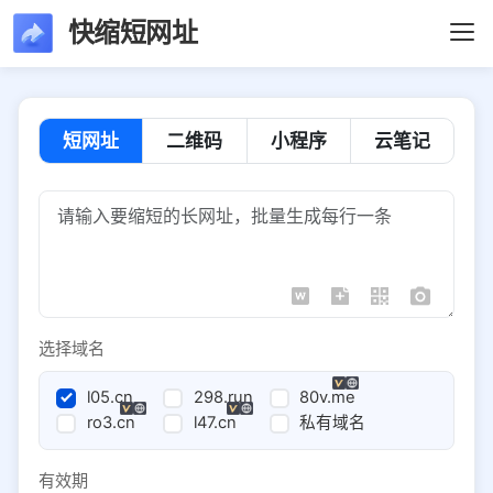
快缩短网址
短网址
二维码
小程序
云笔记
选择域名
l05.cn
298.run
80v.me
ro3.cn
l47.cn
私有域名
有效期