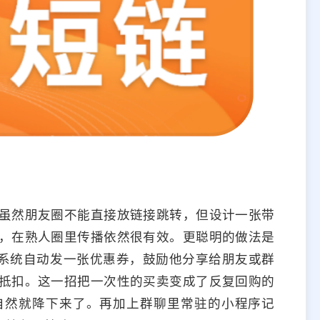
虽然朋友圈不能直接放链接跳转，但设计一张带
，在熟人圈里传播依然很有效。更聪明的做法是
，系统自动发一张优惠券，鼓励他分享给朋友或群
抵扣。这一招把一次性的买卖变成了反复回购的
自然就降下来了。再加上群聊里常驻的小程序记