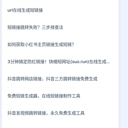
url在线生成短链接
短链接跳转失败？三步排查法
如何获取小红书主页链接生成短链？
3分钟搞定防红链接！快缩短网址(suo.run)在线生成指南
抖音跳转网店链接，抖音三方跳转链接免费生成
免费短链生成器，在线短链接制作工具
抖音发视频跳转链接，永久免费生成工具