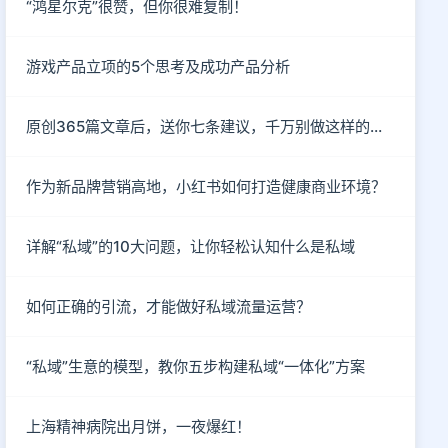
“鸿星尔克”很赞，但你很难复制！
游戏产品立项的5个思考及成功产品分析
原创365篇文章后，送你七条建议，千万别做这样的自媒体！
作为新品牌营销高地，小红书如何打造健康商业环境？
详解“私域”的10大问题，让你轻松认知什么是私域
如何正确的引流，才能做好私域流量运营？
“私域”生意的模型，教你五步构建私域“一体化”方案
上海精神病院出月饼，一夜爆红！