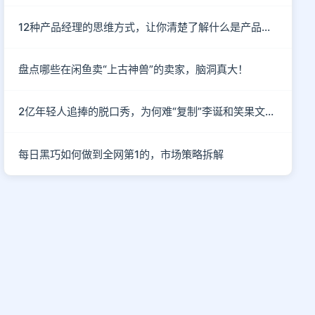
12种产品经理的思维方式，让你清楚了解什么是产品思维
盘点哪些在闲鱼卖“上古神兽”的卖家，脑洞真大！
2亿年轻人追捧的脱口秀，为何难“复制”李诞和笑果文化？
每日黑巧如何做到全网第1的，市场策略拆解