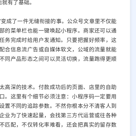
也就有了基础。
务”变成了一件无缝衔接的事。公众号文章里不仅能
部的菜单栏也能一键唤起小程序。商家还可以通
任务完成时给用户发通知。只要把握好频率，这
配合信息流广告或自媒体软文，公域的流量就能
不同产品形态之间可以灵活切换，流量跑得更顺
太高深的技术。付款成功后的页面、店里的自助
口。这里有个细节必须注意：小程序码一定要用
设置不同的追踪参数。不然你根本分不清客人到
企业为了快速起量，会找第三方代运营或往各种
不匹配，不仅转化率难看，还会把真实的留存数