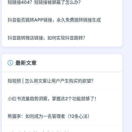
短链接404？短链接被屏蔽了怎么办？
抖音能否跳转APP链接，永久免费跳转链接生成
抖音跳转微店链接，如何实现抖音跳转？
最新文章
短视频 | 怎么用文案让用户产生购买的欲望？
小红书流量趋势洞察，掌握这2个功能就够了！
熊猫李：如何成为一名管理者（12条心法）