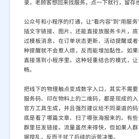
录，老顾客想回来找服务，点一下就行，留存
公众号和小程序的打通，让“看内容”到“用服
插文字链接、图片，还能直接放服务卡片，底
过模板消息，在订单状态更新、活动提醒或者
种提醒就不会惹人烦，反而能增加黏性。如果
直接落到小程序里。这种轻重结合的模式，让
畅。
把线下的物理触点变成数字入口，其实不需要
服务码、印在物料上的二维码，都是现成的入
官方工具生成，并且强烈建议给不同渠道的码
底是看了哪篇文章、扫了哪张海报来的。有些
群里狂发链接。流量虽然来得快，但如果人群
据搅乱，反而干扰了后续的运营决策。