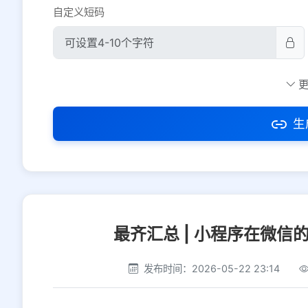
自定义短码
防红设置
推荐
社交平台
电商平台
生
选择防红平台类型，避免链接被拦截
最齐汇总 | 小程序在微信
发布时间：2026-05-22 23:14