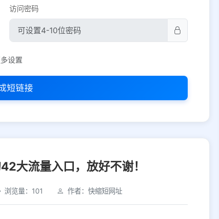
访问密码
平台设置
更多设置
iOS
Android
PC
其他
成短链接
选择允许访问的平台类型
的42大流量入口，放好不谢！
浏览量：101
作者：快缩短网址