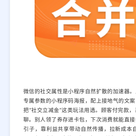
微信的社交属性是小程序自然扩散的加速器。
专属参数的小程序码海报，配上接地气的文案
把“社交立减金”这类玩法用透。顾客付完款
聊。别人领了券存进卡包，下次消费就能直接
引子，靠利益共享带动自然传播，拉新成本