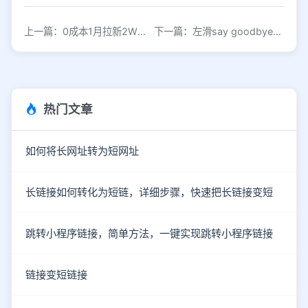
上一篇：0成本1月拉新2W，我是这样进行冷启动
下一篇：左滑say goodbye右滑遇见爱，这一款荷尔蒙APP怎样迷skr小姐姐？
热门文章
如何将长网址转为短网址
长链接如何转化为短链，详细步骤，快速把长链接变短
跳转小程序链接，简单方法，一键实现跳转小程序链接
链接变短链接