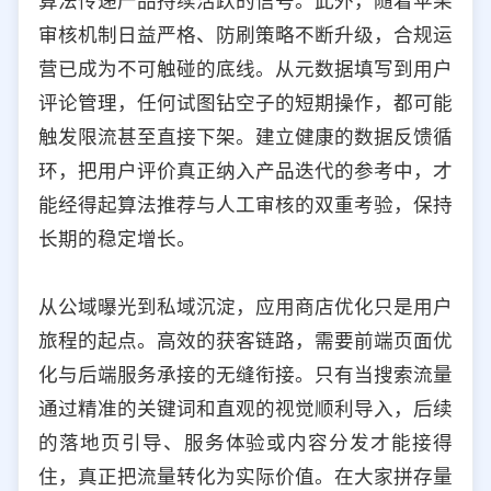
算法传递产品持续活跃的信号。此外，随着苹果
审核机制日益严格、防刷策略不断升级，合规运
营已成为不可触碰的底线。从元数据填写到用户
评论管理，任何试图钻空子的短期操作，都可能
触发限流甚至直接下架。建立健康的数据反馈循
环，把用户评价真正纳入产品迭代的参考中，才
能经得起算法推荐与人工审核的双重考验，保持
长期的稳定增长。
从公域曝光到私域沉淀，应用商店优化只是用户
旅程的起点。高效的获客链路，需要前端页面优
化与后端服务承接的无缝衔接。只有当搜索流量
通过精准的关键词和直观的视觉顺利导入，后续
的落地页引导、服务体验或内容分发才能接得
住，真正把流量转化为实际价值。在大家拼存量