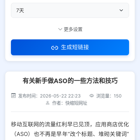
自定义短码
更多设置
生成短链接
访问密码
有关新手做ASO的一些方法和技巧
防红设置
推荐
发布时间：2026-05-22 22:23
浏览量：150
社交平台
电商平台
作者：快缩短网址
选择防红平台类型，避免链接被拦截
平台设置
移动互联网的流量红利早已见顶，应用商店优化
iOS
Android
PC
其他
（ASO）也不再是早年“改个标题、堆砌关键词”