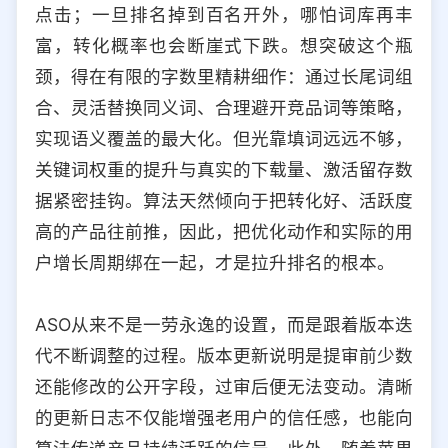
点击；一旦排名掉到百名开外，哪怕词库再丰
富，转化概率也会断崖式下跌。想突破这个瓶
颈，得在有限的字数里精耕细作：通过长尾词组
合、灵活替换同义词、合理避开竞品词等策略，
实现语义覆盖的最大化。但光靠填词远远不够，
关键词权重的提升与真实的下载量、激活留存数
据紧密挂钩。算法天然倾向于把转化好、活跃度
高的产品往前推，因此，把优化动作和实际的用
户增长周期绑在一起，才是拉升排名的根本。
ASO从来不是一劳永逸的设置，而是跟着版本迭
代不断调整的过程。版本更新说明是提审前少数
还能修改的公开字段，过审后便无法变动。清晰
的更新日志不仅能增强老用户的信任感，也能向