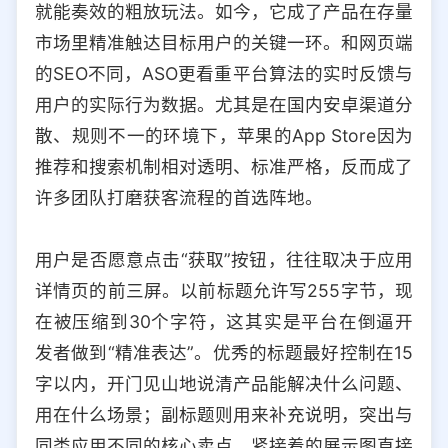
就能奏效的粗放玩法。如今，它成了产品在存量
选择允许访问的平台类型
市场里精准触达目标用户的关键一环。和网页端
的SEO不同，ASO更看重平台算法的实时反馈与
用户的实际行为数据。尤其是在国内安卓渠道分
散、规则不一的环境下，苹果的App Store因为
推荐和搜索机制相对透明、标准严格，反而成了
许多团队打磨获客流程的首选阵地。
用户是否愿意点击“获取”按钮，往往取决于应用
详情页的前三屏。以前标题允许写255字节，现
在被压缩到30个字符，这其实是平台在倒逼开
发者做到“精准表达”。优秀的标题最好控制在15
字以内，开门见山地说清产品能解决什么问题、
用在什么场景；副标题则用来补充说明，突出与
同类应用不同的核心卖点。紧接着的展示图直接