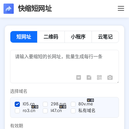
快缩短网址
短网址
二维码
小程序
云笔记
选择域名
l05.cn
298.run
80v.me
ro3.cn
l47.cn
私有域名
有效期