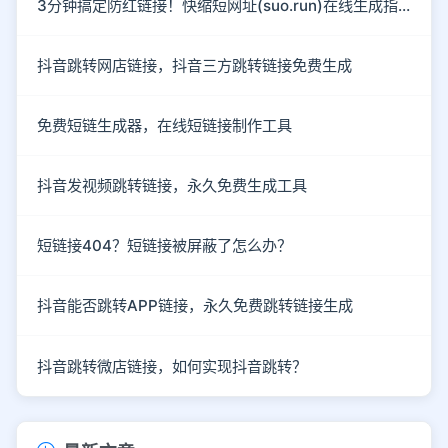
3分钟搞定防红链接！快缩短网址(suo.run)在线生成指南
抖音跳转网店链接，抖音三方跳转链接免费生成
免费短链生成器，在线短链接制作工具
抖音发视频跳转链接，永久免费生成工具
短链接404？短链接被屏蔽了怎么办？
抖音能否跳转APP链接，永久免费跳转链接生成
抖音跳转微店链接，如何实现抖音跳转？