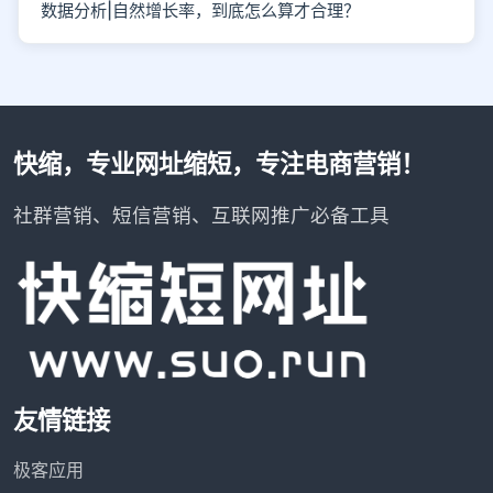
数据分析|自然增长率，到底怎么算才合理？
快缩，专业网址缩短，专注电商营销！
社群营销、短信营销、互联网推广必备工具
友情链接
极客应用