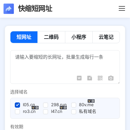
快缩短网址
短网址
二维码
小程序
云笔记
选择域名
l05.cn
298.run
80v.me
ro3.cn
l47.cn
私有域名
有效期