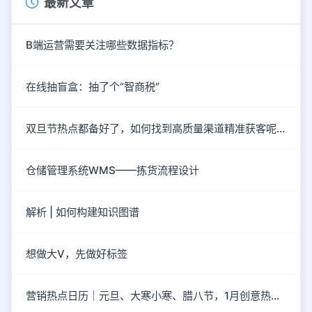
最新文章
B端运营需要关注哪些数据指标？
在线抽盲盒：抽了个“智商税”
双旦节热点都备好了，如何找到高质量渠道精准获客呢？
仓储管理系统WMS——拣货流程设计
解析 | 如何构建知识图谱
想做大V，先做好标签
营销热点日历｜元旦、大寒小寒、腊八节，1月创意热点都在这