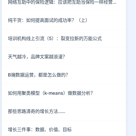
网络互助中的保险逻辑：应该把互助当保险一样经营吗？
纯干货：如何提高面试的成功率？（上）
培训机构线上引流（5）：裂变拉新的万能公式
天气越冷，品牌文案越浪漫？
B端数据运营，都是怎么做的？
如何用聚类模型（k-means）做数据分析？
那些思路清奇的增长方法……
增长三件事：数据、价值、目标