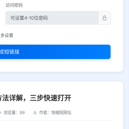
访问密码
平台设置
更多设置
iOS
Android
PC
其他
成短链接
选择允许访问的平台类型
方法详解，三步快速打开
浏览量：99
作者：快缩短网址