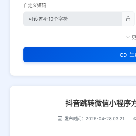
自定义短码
防红设置
推荐
社交平台
电商平台
生
选择防红平台类型，避免链接被拦截
抖音跳转微信小程序
发布时间：2026-04-28 03:21