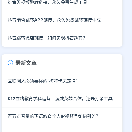
抖音发视频跳转链接，永久免费生成工具
抖音能否跳转APP链接，永久免费跳转链接生成
抖音跳转微店链接，如何实现抖音跳转？
最新文章
互联网人必须要懂的“梅特卡夫定律”
K12在线教育学科运营：漫威英雄合体，还是打杂工具人？
百万点赞量的英语教育个人IP视频号如何引流？