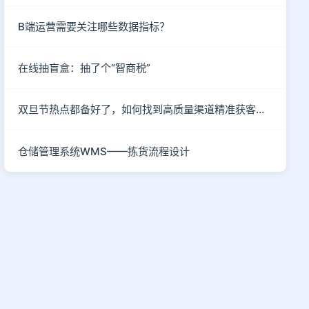
B端运营需要关注哪些数据指标？
在线抽盲盒：抽了个“智商税”
双旦节热点都备好了，如何找到高质量渠道精准获客呢？
仓储管理系统WMS——拣货流程设计