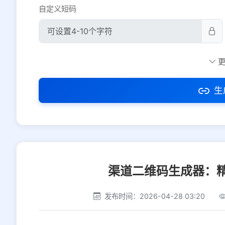
自定义短码
防红设置
推荐
社交平台
电商平台
生
选择防红平台类型，避免链接被拦截
渠道二维码生成器：
发布时间：2026-04-28 03:20