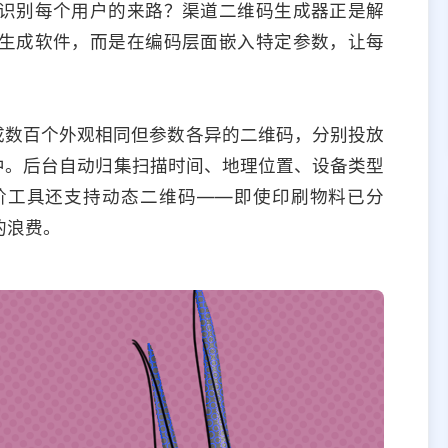
识别每个用户的来路？渠道二维码生成器正是解
生成软件，而是在编码层面嵌入特定参数，让每
成数百个外观相同但参数各异的二维码，分别投放
中。后台自动归集扫描时间、地理位置、设备类型
阶工具还支持动态二维码——即使印刷物料已分
的浪费。