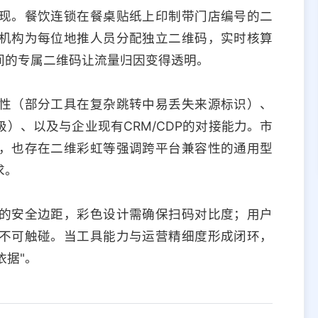
现。餐饮连锁在餐桌贴纸上印制带门店编号的二
机构为每位地推人员分配独立二维码，实时核算
间的专属二维码让流量归因变得透明。
性（部分工具在复杂跳转中易丢失来源标识）、
）、以及与企业现有CRM/CDP的对接能力。市
，也存在二维彩虹等强调跨平台兼容性的通用型
求。
的安全边距，彩色设计需确保扫码对比度；用户
不可触碰。当工具能力与运营精细度形成闭环，
依据"。