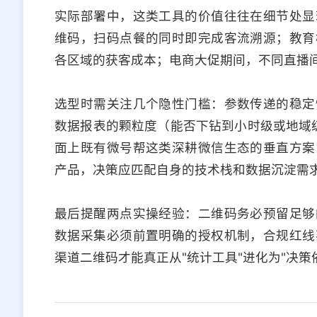
实际部署中，这类工具的价值往往在细节处显
维码，扫码点餐的同时即完成客流溯源；教育
各区域的获客成本；电商大促期间，不同直播
选型时需关注几个隐性门槛：参数传递的稳定
数据报表的颗粒度（能否下钻到小时级或地域级
面上既有微号帮这类深耕微信生态的垂直方案
产品，决策应匹配自身的技术栈和数据沉淀需
最后提醒两点实操经验：二维码务必预留足够
数据采集必须前置明确的授权机制，合规红线
渠道二维码才能真正从"统计工具"进化为"决策