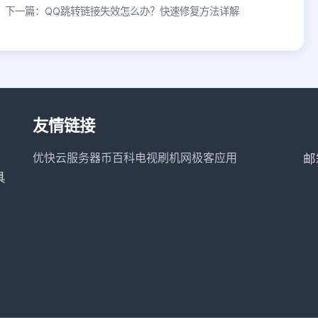
下一篇：QQ跳转链接失效怎么办？快速修复方法详解
友情链接
优快云服务器
币百科
电视刷机网
极客应用
邮
具