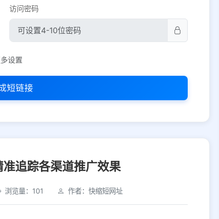
访问密码
平台设置
更多设置
iOS
Android
PC
其他
成短链接
选择允许访问的平台类型
精准追踪各渠道推广效果
浏览量：101
作者：快缩短网址