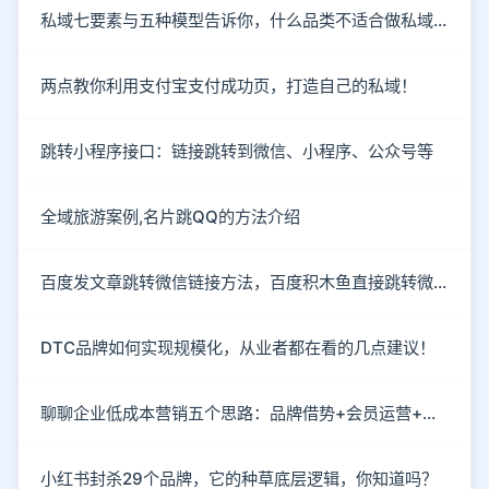
私域七要素与五种模型告诉你，什么品类不适合做私域！
两点教你利用支付宝支付成功页，打造自己的私域！
跳转小程序接口：链接跳转到微信、小程序、公众号等
全域旅游案例,名片跳QQ的方法介绍
百度发文章跳转微信链接方法，百度积木鱼直接跳转微信
DTC品牌如何实现规模化，从业者都在看的几点建议！
聊聊企业低成本营销五个思路：品牌借势+会员运营+情感营销
小红书封杀29个品牌，它的种草底层逻辑，你知道吗？