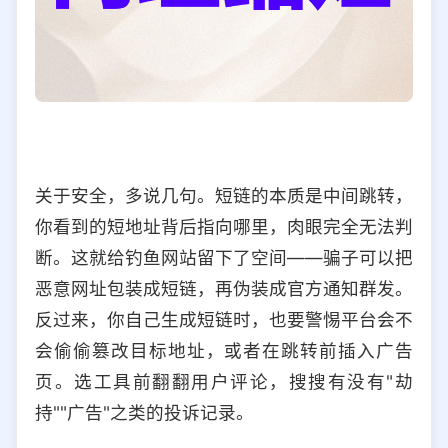
关于安全，多说几句。短链的本质是中间跳转，
你看到的短地址背后指向哪里，肉眼完全无法判
断。这就给钓鱼网站留下了空间——骗子可以把
恶意网址包装成短链，再伪装成官方通知群发。
反过来，你自己生成短链时，也要警惕平台会不
会偷偷篡改目标地址，或者在跳转前插入广告
页。选工具前翻翻用户评论，搜搜有没有"劫
持""广告"之类的投诉记录。