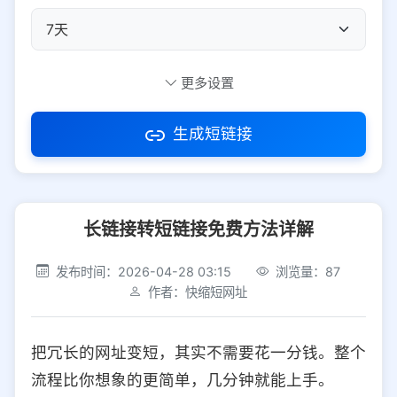
自定义短码
更多设置
生成短链接
访问密码
长链接转短链接免费方法详解
防红设置
推荐
发布时间：2026-04-28 03:15
浏览量：87
社交平台
电商平台
作者：快缩短网址
选择防红平台类型，避免链接被拦截
平台设置
把冗长的网址变短，其实不需要花一分钱。整个
iOS
Android
PC
其他
流程比你想象的更简单，几分钟就能上手。