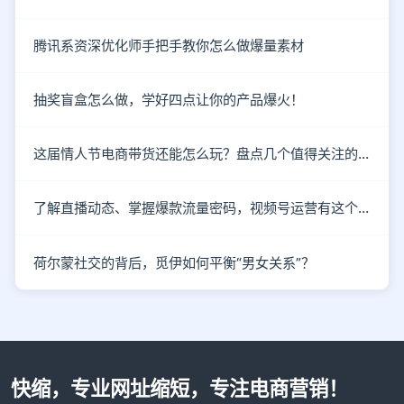
腾讯系资深优化师手把手教你怎么做爆量素材
抽奖盲盒怎么做，学好四点让你的产品爆火！
这届情人节电商带货还能怎么玩？盘点几个值得关注的新趋势
了解直播动态、掌握爆款流量密码，视频号运营有这个就够了！
荷尔蒙社交的背后，觅伊如何平衡“男女关系”？
快缩，专业网址缩短，专注电商营销！