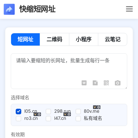
快缩短网址
短网址
二维码
小程序
云笔记
选择域名
l05.cn
298.run
80v.me
ro3.cn
l47.cn
私有域名
有效期