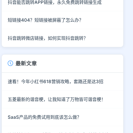
抖音能否跳转APP链接，永久免费跳转链接生成
短链接404？短链接被屏蔽了怎么办？
抖音跳转微店链接，如何实现抖音跳转？
最新文章
速看！今年小红书618营销攻略，套路还是这3招
五菱最新的谐音梗，让我知道了万物皆可谐音梗！
SaaS产品的免费试用到底该怎么做？