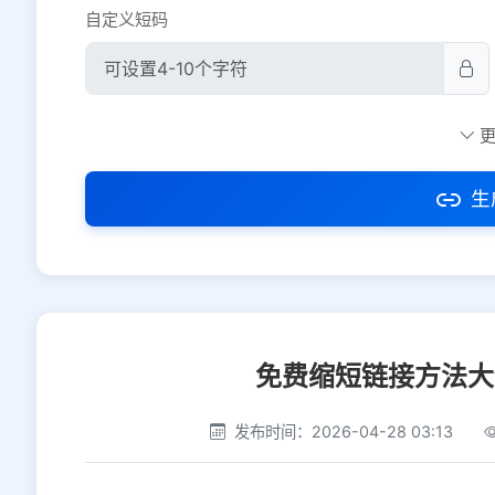
自定义短码
防红设置
推荐
社交平台
电商平台
生
选择防红平台类型，避免链接被拦截
免费缩短链接方法大
发布时间：2026-04-28 03:13