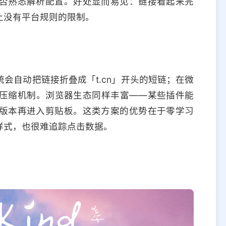
否熟悉解析配置。好处显而易见：链接看起来完
上没有平台规则的限制。
会自动把链接折叠成「t.cn」开头的短链；在微
压缩机制。浏览器生态同样丰富——某些插件能
版本再进入剪贴板。这类方案的优势在于零学习
样式，也很难追踪点击数据。