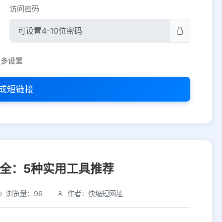
访问密码
平台设置
更多设置
iOS
Android
PC
其他
成短链接
选择允许访问的平台类型
全：5种实用工具推荐
浏览量：96
作者：快缩短网址