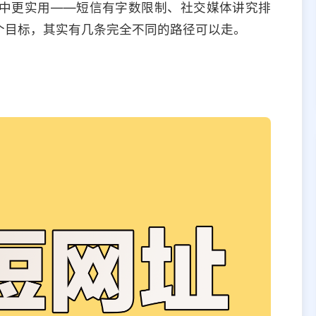
中更实用——短信有字数限制、社交媒体讲究排
个目标，其实有几条完全不同的路径可以走。