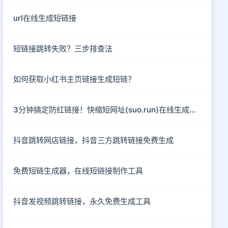
url在线生成短链接
短链接跳转失败？三步排查法
如何获取小红书主页链接生成短链？
3分钟搞定防红链接！快缩短网址(suo.run)在线生成指南
抖音跳转网店链接，抖音三方跳转链接免费生成
免费短链生成器，在线短链接制作工具
抖音发视频跳转链接，永久免费生成工具