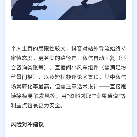
个人主页的局限性较大，抖音对站外导流始终持
审慎态度。更务实的路径是：私信自动回复（适
合咨询类账号）、直播间小风车组件（需满足粉
丝量门槛）、以及短视频评论区置顶。其中私信
场景转化率最高，但需注意话术设计——直接甩
链接极易触发风控，用"资料领取""专属通道"等
利益点包裹更为安全。
风险对冲建议