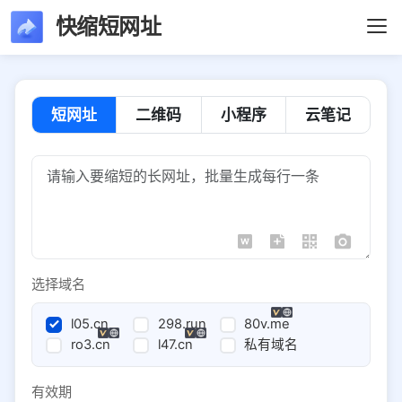
快缩短网址
短网址
二维码
小程序
云笔记
选择域名
l05.cn
298.run
80v.me
ro3.cn
l47.cn
私有域名
有效期