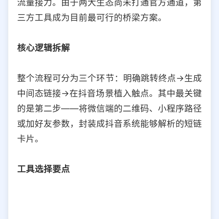
流量接力。由于两大生态尚未打通官方通道，第
选择允许访问的平台类型
三方工具成为目前最可行的桥梁方案。
核心逻辑拆解
整个流程可分为三个环节：明确跳转终点→生成
中间态链接→在抖音场景植入触点。其中最关键
的是第二步——将微信端的二维码、小程序路径
或加好友参数，封装成抖音系统能够解析的短链
卡片。
工具选择要点