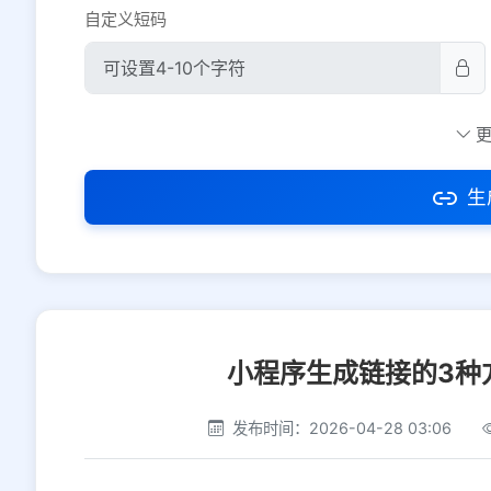
自定义短码
防红设置
推荐
社交平台
电商平台
生
选择防红平台类型，避免链接被拦截
小程序生成链接的3种
发布时间：2026-04-28 03:06