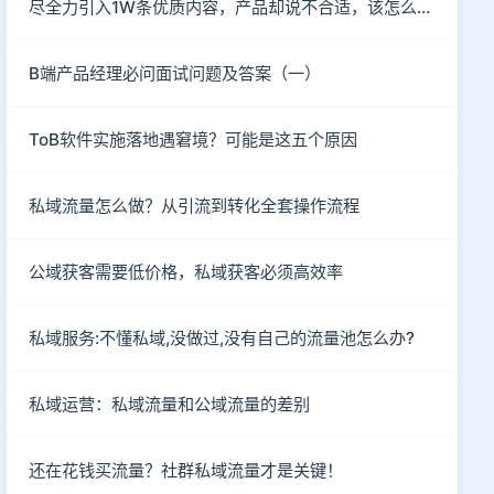
尽全力引入1W条优质内容，产品却说不合适，该怎么破？
B端产品经理必问面试问题及答案（一）
ToB软件实施落地遇窘境？可能是这五个原因
私域流量怎么做？从引流到转化全套操作流程
公域获客需要低价格，私域获客必须高效率
私域服务:不懂私域,没做过,没有自己的流量池怎么办?
私域运营：私域流量和公域流量的差别
还在花钱买流量？社群私域流量才是关键！