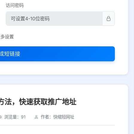
访问密码
平台设置
更多设置
iOS
Android
PC
其他
成短链接
选择允许访问的平台类型
方法，快速获取推广地址
浏览量：91
作者：快缩短网址