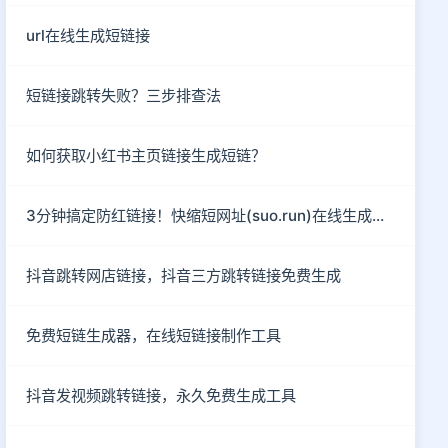
url在线生成短链接
短链接跳转失败？三步排查法
如何获取小红书主页链接生成短链？
3分钟搞定防红链接！快缩短网址(suo.run)在线生成指南
抖音跳转网店链接，抖音三方跳转链接免费生成
免费短链生成器，在线短链接制作工具
抖音发视频跳转链接，永久免费生成工具