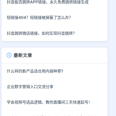
抖音能否跳转APP链接，永久免费跳转链接生成
短链接404？短链接被屏蔽了怎么办？
抖音跳转微店链接，如何实现抖音跳转？
最新文章
什么样的新产品适合用内容种草?
企业数字营销入口交流分享
学会视频号选品逻辑，教你直播间三天快速起号！