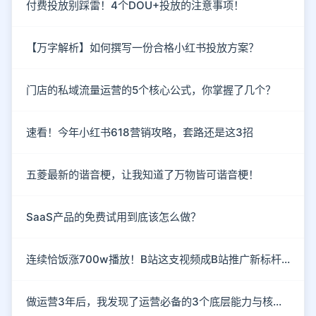
付费投放别踩雷！4个DOU+投放的注意事项！
【万字解析】如何撰写一份合格小红书投放方案？
门店的私域流量运营的5个核心公式，你掌握了几个？
速看！今年小红书618营销攻略，套路还是这3招
五菱最新的谐音梗，让我知道了万物皆可谐音梗！
SaaS产品的免费试用到底该怎么做？
连续恰饭涨700w播放！B站这支视频成B站推广新标杆！
做运营3年后，我发现了运营必备的3个底层能力与核心思维