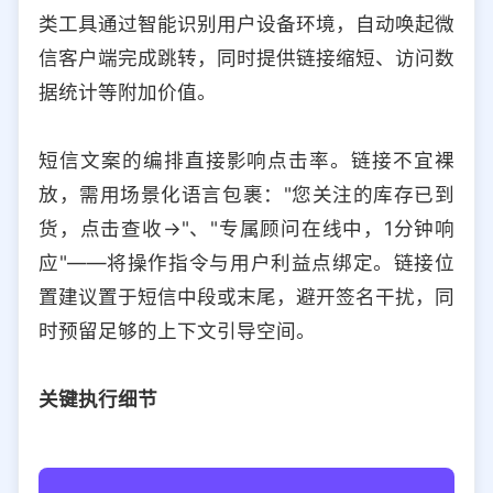
类工具通过智能识别用户设备环境，自动唤起微
信客户端完成跳转，同时提供链接缩短、访问数
据统计等附加价值。
短信文案的编排直接影响点击率。链接不宜裸
放，需用场景化语言包裹："您关注的库存已到
货，点击查收→"、"专属顾问在线中，1分钟响
应"——将操作指令与用户利益点绑定。链接位
置建议置于短信中段或末尾，避开签名干扰，同
时预留足够的上下文引导空间。
关键执行细节