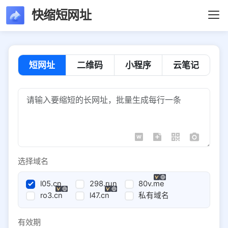
快缩短网址
短网址
二维码
小程序
云笔记
选择域名
l05.cn
298.run
80v.me
ro3.cn
l47.cn
私有域名
有效期