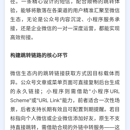
径。一条精心设计的短信，配合顺畅的跳转体
选择允许访问的平台类型
验，能够将散落在各渠道的用户精准汇聚至微信
生态，无论是公众号内容沉淀、小程序服务承
接，还是企业微信的一对一深度运营，都能实现
高效衔接。
构建跳转链路的核心环节
微信生态内的跳转链接获取方式因目标载体而
异。公众号文章或菜单页面可直接复制后台生成
的永久链接；小程序则需借助"小程序URL
Scheme"或"URL Link"能力，前者适合一次性场
景，后者支持长期有效且可配置到期提醒。若目
标指向个人微信或企业微信添加好友，原生不支
持直接跳转，需借助合规的外链中转服务——这