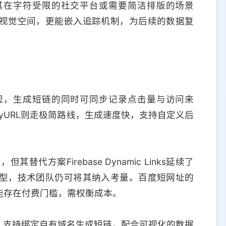
其在字符受限的社交平台或需要简洁排版的场景
视觉空间，更能嵌入追踪机制，为后续的数据复
观，生成短链的同时可同步记录点击量与访问来
yURL则走极简路线，生成速度快，支持自定义后
其替代方案Firebase Dynamic Links延续了
型，技术团队仍可将其纳入考量。百度短网址的
能存在付费门槛，需权衡成本。
势，支持绑定自有域名生成短链，配合可视化的数据