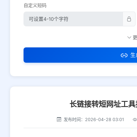
自定义短码
防红设置
推荐
社交平台
电商平台
生
选择防红平台类型，避免链接被拦截
长链接转短网址工具
发布时间：2026-04-28 03:01