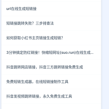
url在线生成短链接
短链接跳转失败？三步排查法
如何获取小红书主页链接生成短链？
3分钟搞定防红链接！快缩短网址(suo.run)在线生成指南
抖音跳转网店链接，抖音三方跳转链接免费生成
免费短链生成器，在线短链接制作工具
抖音发视频跳转链接，永久免费生成工具