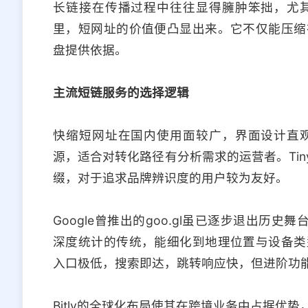
长链接在传播过程中往往显得臃肿笨拙，尤
里，短网址的价值便凸显出来。它不仅能压缩
盘提供依据。
主流短链服务的选择逻辑
快缩短网址在国内使用面较广，界面设计直
源，适合对转化路径有分析需求的运营者。Tin
缀，对于追求品牌辨识度的用户较为友好。
Google曾推出的goo.gl虽已逐步退出历史舞台，但
深度统计的传统，能细化到地理位置与设备类
入口极低，搜索即达，跳转响应快，但进阶功
Bitly的全球化布局使其在跨境业务中占据优