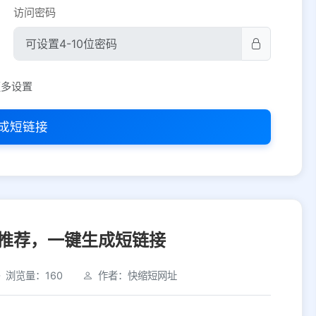
访问密码
平台设置
更多设置
iOS
Android
PC
其他
成短链接
选择允许访问的平台类型
推荐，一键生成短链接
浏览量：160
作者：快缩短网址