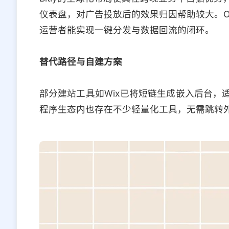
仪表盘，对广告投放后的效果归因帮助较大。Ow.l
运营者能实现一键分发与数据回流的闭环。
替代路径与自建方案
部分建站工具如Wix已将短链生成嵌入后台，
程序生态内也存在不少轻量化工具，无需跳转