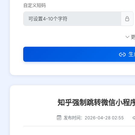
自定义短码
防红设置
推荐
社交平台
电商平台
生
选择防红平台类型，避免链接被拦截
知乎强制跳转微信小程
发布时间：2026-04-28 02:55