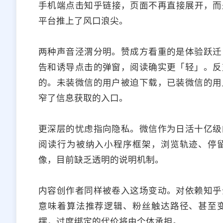
手机端点击知乎链接，页面不再直接展开，而
平台推上了风口浪尖。
两种声音泾渭分明。赞成方看重的是体验跃迁
告和诱导点击的弹窗，阅读确实更「轻」。反
的。未装微信的用户被迫下载，已装微信的用
窄了信息获取的入口。
更深层的忧虑指向隐私。微信作为日活十亿级
阅读行为被纳入小程序框架，浏览轨迹、停
像，目前缺乏透明的说明机制。
内容创作者同样被卷入这场变动。对依赖知乎
意味着算法推荐逻辑、粉丝触达路径、甚至
摆，过度绑定的代价将由个体承担。