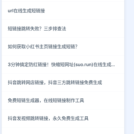
url在线生成短链接
短链接跳转失败？三步排查法
如何获取小红书主页链接生成短链？
3分钟搞定防红链接！快缩短网址(suo.run)在线生成指南
抖音跳转网店链接，抖音三方跳转链接免费生成
免费短链生成器，在线短链接制作工具
抖音发视频跳转链接，永久免费生成工具