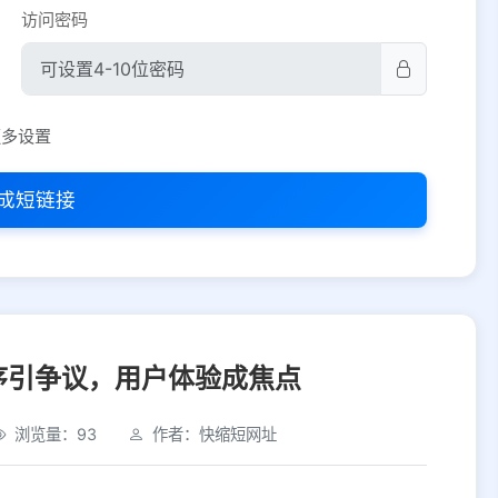
访问密码
平台设置
更多设置
iOS
Android
PC
其他
成短链接
选择允许访问的平台类型
序引争议，用户体验成焦点
浏览量：93
作者：快缩短网址