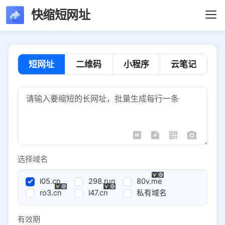
快缩短网址
短网址
二维码
小程序
云笔记
选择域名
l05.cn
298.run
80v.me
ro3.cn
l47.cn
私有域名
有效期