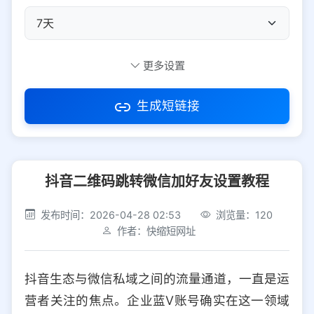
自定义短码
更多设置
生成短链接
访问密码
抖音二维码跳转微信加好友设置教程
防红设置
推荐
发布时间：2026-04-28 02:53
浏览量：120
社交平台
电商平台
作者：快缩短网址
选择防红平台类型，避免链接被拦截
平台设置
抖音生态与微信私域之间的流量通道，一直是运
iOS
Android
PC
其他
营者关注的焦点。企业蓝V账号确实在这一领域