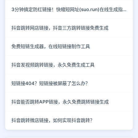
3分钟搞定防红链接！快缩短网址(suo.run)在线生成指南
抖音跳转网店链接，抖音三方跳转链接免费生成
免费短链生成器，在线短链接制作工具
抖音发视频跳转链接，永久免费生成工具
短链接404？短链接被屏蔽了怎么办？
抖音能否跳转APP链接，永久免费跳转链接生成
抖音跳转微店链接，如何实现抖音跳转？