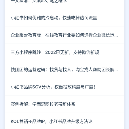
一文厘清：文案5大“谜之概念”
小红书如何优雅的冷启动，快速吃掉热词流量
企业版or教育版，在线教育行业要如何选择企业微信运营私域流量？
三方小程序跳转！2022已更新，支持微信新规
快团团的运营逻辑：找货与找人，淘宝找人帮助团长解决货源
小红书品牌SOV分析，权衡投放精度与广度！
案例拆解：学而思网校老带新体系
KOL营销→品牌IP，小红书品牌升级方法论