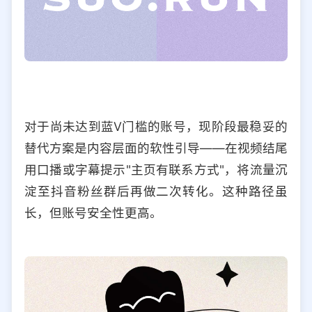
对于尚未达到蓝V门槛的账号，现阶段最稳妥的
替代方案是内容层面的软性引导——在视频结尾
用口播或字幕提示"主页有联系方式"，将流量沉
淀至抖音粉丝群后再做二次转化。这种路径虽
长，但账号安全性更高。