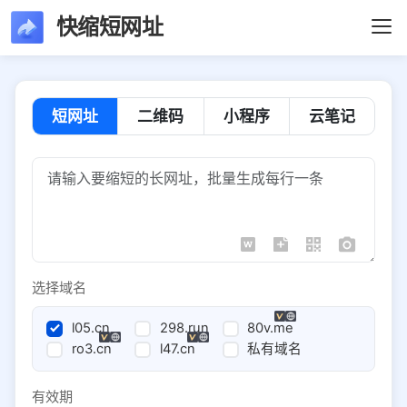
快缩短网址
短网址
二维码
小程序
云笔记
选择域名
l05.cn
298.run
80v.me
ro3.cn
l47.cn
私有域名
有效期