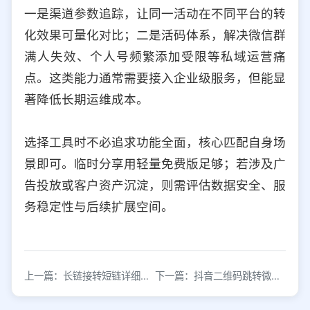
一是渠道参数追踪，让同一活动在不同平台的转
化效果可量化对比；二是活码体系，解决微信群
满人失效、个人号频繁添加受限等私域运营痛
点。这类能力通常需要接入企业级服务，但能显
著降低长期运维成本。
选择工具时不必追求功能全面，核心匹配自身场
景即可。临时分享用轻量免费版足够；若涉及广
告投放或客户资产沉淀，则需评估数据安全、服
务稳定性与后续扩展空间。
上一篇：长链接转短链详细教程：3分钟快速生成短网址
下一篇：抖音二维码跳转微信加好友设置教程