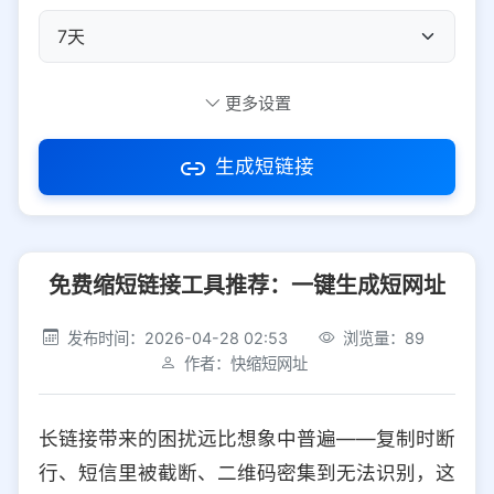
自定义短码
更多设置
生成短链接
访问密码
免费缩短链接工具推荐：一键生成短网址
防红设置
推荐
发布时间：2026-04-28 02:53
浏览量：89
社交平台
电商平台
作者：快缩短网址
选择防红平台类型，避免链接被拦截
平台设置
长链接带来的困扰远比想象中普遍——复制时断
iOS
Android
PC
其他
行、短信里被截断、二维码密集到无法识别，这