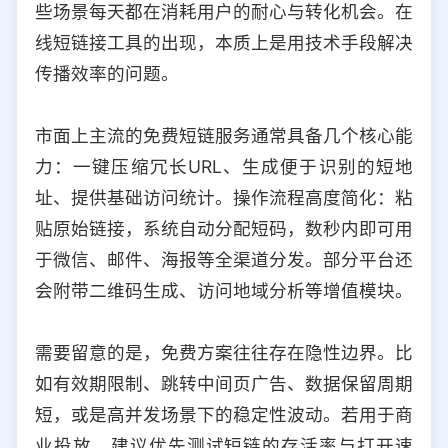
些场景每天都在消耗用户的耐心与转化机会。在
选择允许访问的平台类型
线短链接工具的出现，本质上是用技术手段解决
传播效率的问题。
市面上主流的免费短链服务通常具备几个核心能
力：一键压缩冗长URL、生成便于识别的短地
址、提供基础访问统计。操作流程高度简化：粘
贴原始链接，系统自动分配短码，数秒内即可用
于微信、邮件、海报等全渠道分发。部分平台还
会附带二维码生成、访问地域分析等增值模块。
需要留意的是，免费方案往往存在隐性边界。比
如有效期限制、跳转中间页广告、数据保留周期
短，或是高并发场景下的稳定性波动。若用于商
业投放，建议优先测试短链的存活率与打开速