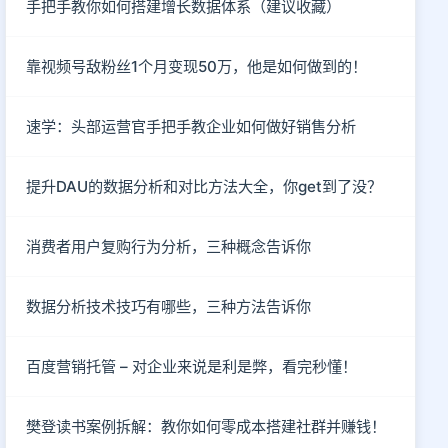
手把手教你如何搭建增长数据体系（建议收藏）
靠视频号敌粉丝1个月变现50万，他是如何做到的！
速学：头部运营官手把手教企业如何做好销售分析
提升DAU的数据分析和对比方法大全，你get到了没？
消费者用户复购行为分析，三种概念告诉你
数据分析技术技巧有哪些，三种方法告诉你
百度营销托管 – 对企业来说是利是弊，看完秒懂！
樊登读书案例拆解：教你如何零成本搭建社群并赚钱！