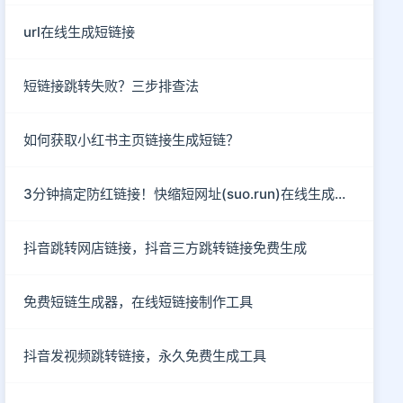
url在线生成短链接
短链接跳转失败？三步排查法
如何获取小红书主页链接生成短链？
3分钟搞定防红链接！快缩短网址(suo.run)在线生成指南
抖音跳转网店链接，抖音三方跳转链接免费生成
免费短链生成器，在线短链接制作工具
抖音发视频跳转链接，永久免费生成工具