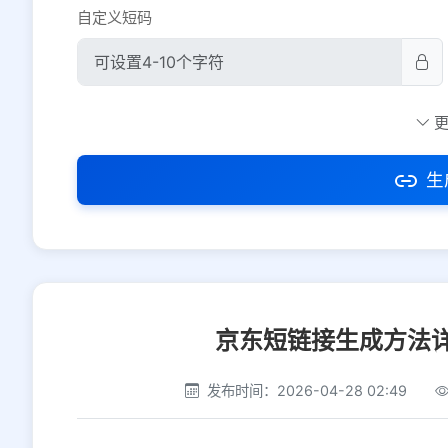
自定义短码
防红设置
推荐
社交平台
电商平台
生
选择防红平台类型，避免链接被拦截
京东短链接生成方法
发布时间：2026-04-28 02:49