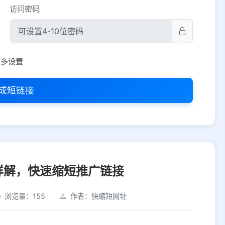
访问密码
平台设置
更多设置
iOS
Android
PC
其他
成短链接
选择允许访问的平台类型
详解，快速缩短推广链接
浏览量：155
作者：快缩短网址