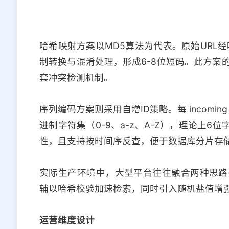
哈希映射方案以MD5算法为代表。原始URL
制转换与混淆处理，形成6-8位短码。此方案
套冲突检测机制。
序列编码方案则采用自增ID策略。每 incomi
进制字符集（0-9、a-z、A-Z），理论上6
性，且支持按时间序反查，便于数据库分片存
实际生产环境中，大型平台往往融合两种思路
辅以哈希校验加速检索，同时引入随机盐值增
运营维度设计