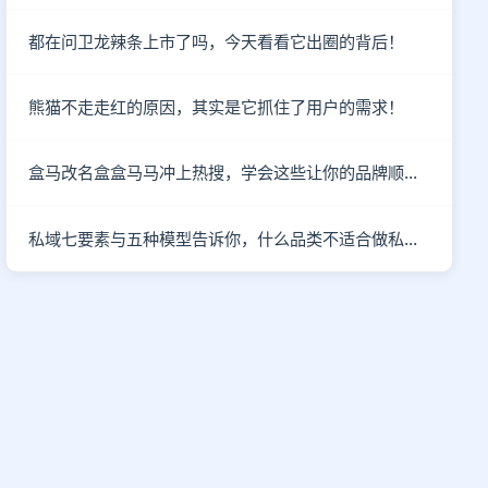
都在问卫龙辣条上市了吗，今天看看它出圈的背后！
熊猫不走走红的原因，其实是它抓住了用户的需求！
盒马改名盒盒马马冲上热搜，学会这些让你的品牌顺利出圈！
私域七要素与五种模型告诉你，什么品类不适合做私域！