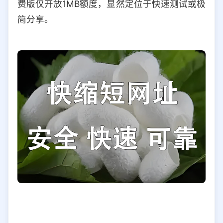
费版仅开放1MB额度，显然定位于快速测试或极
简分享。