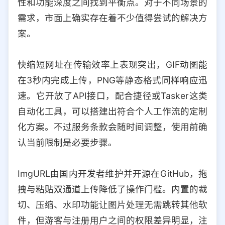
性和功能深度之间找到平衡点。对于不同场景的
选择允许访问的平台类型
需求，市面上确实存在着不少值得尝试的解决方
案。
快缩短网址在传输效率上表现突出，GIF动图能
在3秒内完成上传，PNG等静态格式同样响应迅
速。它开放了API接口，配合捷径或Tasker这类
自动化工具，可以搭建出符合个人工作流的定制
化方案。不过服务条款会随时间调整，使用前确
认当前限制是必要步骤。
ImgURL由国内开发者维护并开源在GitHub，拖
拽与粘贴双通道上传降低了操作门槛。内置的裁
切、压缩、水印功能让图片处理无需跳转其他软
件，但游客与注册用户之间的权限差异明显，注