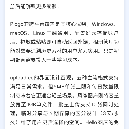
册后能解锁更多配额。
Picgo的跨平台覆盖是其核心优势，Windows、
macOS、Linux三端通用。配置好云存储账户
后，拖放或粘贴即可自动返回外链，相册管理功
能对需要追溯历史素材的用户尤为实用。只是初
期配置需要投入一些学习成本。
upload.cc的界面设计直观，五种主流格式支持
满足日常需求，但5MB单张上限和每日数量限
制意味着它更适合轻量场景。风筝图床则将容量
放宽至1GB单文件，批量上传支持10张同时处
理，临时分享与长期存储的区分设计（3天/永
久）给了用户灵活选择的空间。Hello图床的免