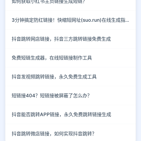
如何获取小红书主页链接生成短链？
3分钟搞定防红链接！快缩短网址(suo.run)在线生成指南
抖音跳转网店链接，抖音三方跳转链接免费生成
免费短链生成器，在线短链接制作工具
抖音发视频跳转链接，永久免费生成工具
短链接404？短链接被屏蔽了怎么办？
抖音能否跳转APP链接，永久免费跳转链接生成
抖音跳转微店链接，如何实现抖音跳转？