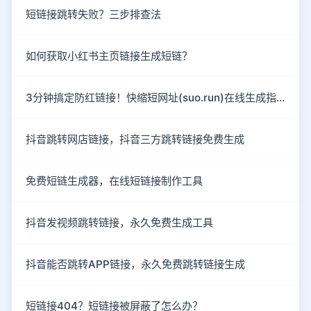
短链接跳转失败？三步排查法
如何获取小红书主页链接生成短链？
3分钟搞定防红链接！快缩短网址(suo.run)在线生成指南
抖音跳转网店链接，抖音三方跳转链接免费生成
免费短链生成器，在线短链接制作工具
抖音发视频跳转链接，永久免费生成工具
抖音能否跳转APP链接，永久免费跳转链接生成
短链接404？短链接被屏蔽了怎么办？