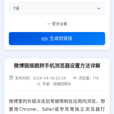
自定义短码
更多设置
生成短链接
访问密码
微博链接跳转手机浏览器设置方法详解
防红设置
推荐
发布时间：2026-04-28 02:29
浏览量：118
社交平台
电商平台
作者：快缩短网址
选择防红平台类型，避免链接被拦截
平台设置
微博里的外链点击后常被限制在应用内浏览，想
iOS
Android
PC
其他
要用Chrome、Safari或夸克等独立浏览器打