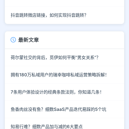
抖音跳转微店链接，如何实现抖音跳转？
最新文章
荷尔蒙社交的背后，觅伊如何平衡“男女关系”？
拥有180万私域用户的瑞幸咖啡私域运营策略拆解！
7条用户体验设计的经典条款法则，你知道几条！
鱼香肉丝没有鱼？细数SaaS产品迭代易踩的5个坑
知易行难？细数产品加与减的6大要点