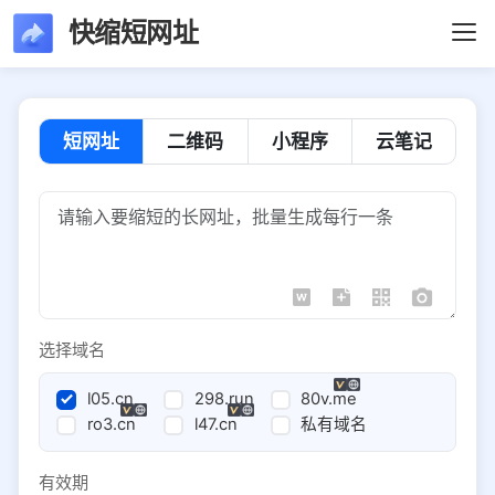
快缩短网址
短网址
二维码
小程序
云笔记
选择域名
l05.cn
298.run
80v.me
ro3.cn
l47.cn
私有域名
有效期