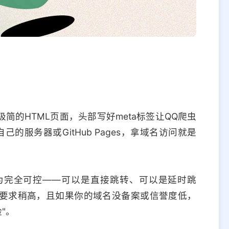
的HTML页面，头部写好meta标签让QQ爬虫
的服务器或GitHub Pages，拿域名访问就是
为完全可控——可以是直接跳转、可以是延时跳
要求稍高，且如果你的域名没备案或信誉度低，
"。