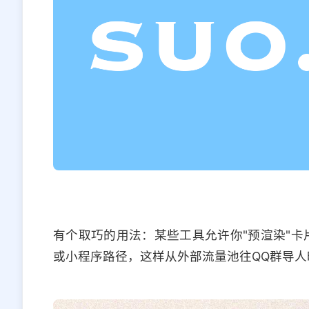
有个取巧的用法：某些工具允许你"预渲染"卡
或小程序路径，这样从外部流量池往QQ群导人