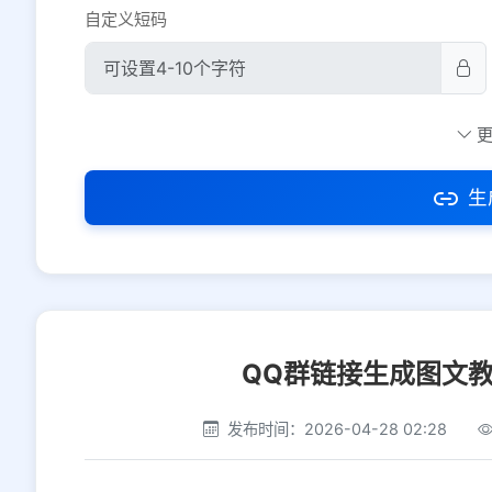
自定义短码
防红设置
推荐
社交平台
电商平台
生
选择防红平台类型，避免链接被拦截
QQ群链接生成图文
发布时间：2026-04-28 02:28