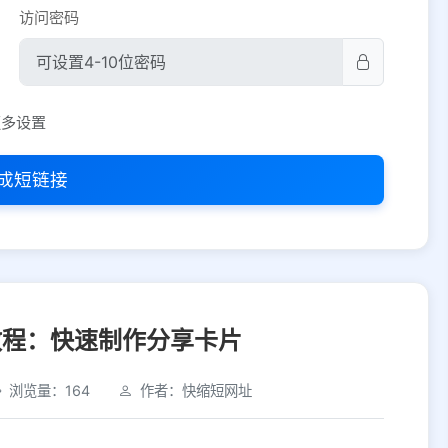
访问密码
平台设置
更多设置
iOS
Android
PC
其他
成短链接
选择允许访问的平台类型
教程：快速制作分享卡片
浏览量：164
作者：快缩短网址