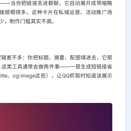
"——当你把链接丢进群聊，它自动展开成带缩略
接顺眼得多。这种卡片在私域运营、活动推广场
不少，制作门槛其实不高。
逻辑差不多：你把标题、摘要、配图填进去，它帮
。这类工具通常会做两件事——一是生成短链接省
itle、og:image这些），让QQ抓取时知道该展示