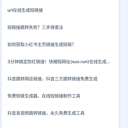
url在线生成短链接
短链接跳转失败？三步排查法
如何获取小红书主页链接生成短链？
3分钟搞定防红链接！快缩短网址(suo.run)在线生成指南
抖音跳转网店链接，抖音三方跳转链接免费生成
免费短链生成器，在线短链接制作工具
抖音发视频跳转链接，永久免费生成工具