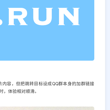
片内容，但把跳转目标设成QQ群本身的加群链接
时，体验相对顺滑。