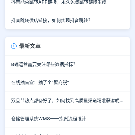
抖音能否跳转APP链接，永久免费跳转链接生成
抖音跳转微店链接，如何实现抖音跳转？
最新文章
B端运营需要关注哪些数据指标？
在线抽盲盒：抽了个“智商税”
双旦节热点都备好了，如何找到高质量渠道精准获客呢？
仓储管理系统WMS——拣货流程设计