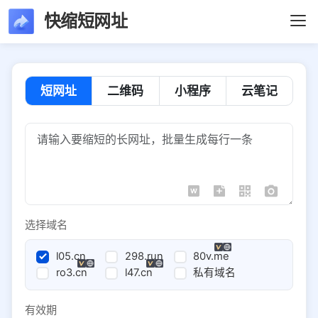
快缩短网址
短网址
二维码
小程序
云笔记
选择域名
l05.cn
298.run
80v.me
ro3.cn
l47.cn
私有域名
有效期