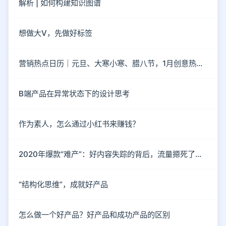
解析 | 如何构建知识图谱
想做大V，先做好标签
营销热点日历｜元旦、大寒小寒、腊八节，1月创意热点都在这
B端产品在异常状态下的设计思考
作为素人，怎么通过小红书来赚钱？
2020年爆款“难产”：好内容失踪的背后，流量摁死了内容
“结构化思维”，成就好产品
怎么做一个好产品？好产品和成功产品的区别