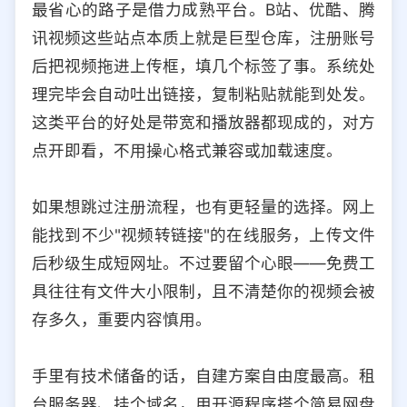
最省心的路子是借力成熟平台。B站、优酷、腾
讯视频这些站点本质上就是巨型仓库，注册账号
后把视频拖进上传框，填几个标签了事。系统处
理完毕会自动吐出链接，复制粘贴就能到处发。
这类平台的好处是带宽和播放器都现成的，对方
点开即看，不用操心格式兼容或加载速度。
如果想跳过注册流程，也有更轻量的选择。网上
能找到不少"视频转链接"的在线服务，上传文件
后秒级生成短网址。不过要留个心眼——免费工
具往往有文件大小限制，且不清楚你的视频会被
存多久，重要内容慎用。
手里有技术储备的话，自建方案自由度最高。租
台服务器、挂个域名，用开源程序搭个简易网盘