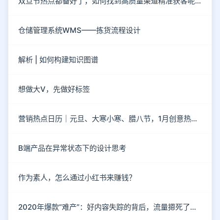
双旦节热点都备好了，如何找到高质量渠道精准获客呢？
仓储管理系统WMS——拣货流程设计
解析 | 如何构建知识图谱
想做大V，先做好标签
营销热点日历｜元旦、大寒小寒、腊八节，1月创意热点都在这
B端产品在异常状态下的设计思考
作为素人，怎么通过小红书来赚钱？
2020年爆款“难产”：好内容失踪的背后，流量摁死了内容