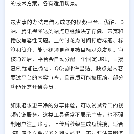
的技术方案，各有适用场景。
选择允许访问的平台类型
最省事的办法是借力成熟的视频平台。优酷、B
站、腾讯视频这类站点已经解决了存储、带宽和
播放兼容性问题。上传时花点时间打磨标题、标
签和简介，能让视频更容易被目标观众发现。审
核通过后，平台会自动分配一个固定URL，直接
复制就能往微信、QQ或邮件里贴。缺点是内容
要过平台的内容审查，且画质可能被压缩，部分
功能还需开通会员。
如果追求更干净的分享体验，可以试试专门的视
频转链服务。这类工具通常不展示广告，也不强
制用户注册账号，上传后秒级生成短链接，适合
临时传个文件或嵌入到文档里。不过要注意服务