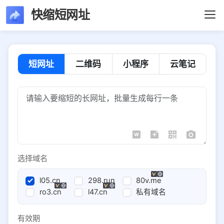
快缩短网址
短网址
二维码
小程序
云笔记
选择域名
l05.cn
298.run
80v.me
ro3.cn
l47.cn
私有域名
有效期