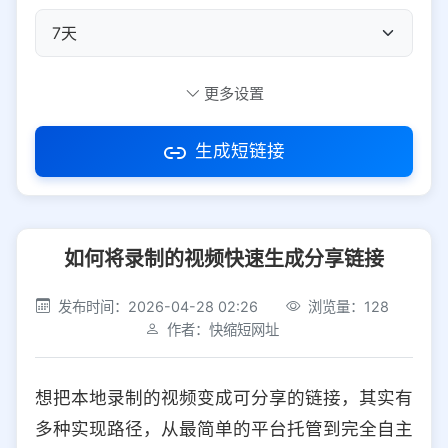
自定义短码
更多设置
生成短链接
访问密码
如何将录制的视频快速生成分享链接
防红设置
推荐
发布时间：2026-04-28 02:26
浏览量：128
社交平台
电商平台
作者：快缩短网址
选择防红平台类型，避免链接被拦截
平台设置
想把本地录制的视频变成可分享的链接，其实有
iOS
Android
PC
其他
多种实现路径，从最简单的平台托管到完全自主