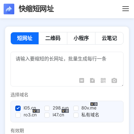
快缩短网址
短网址
二维码
小程序
云笔记
选择域名
l05.cn
298.run
80v.me
ro3.cn
l47.cn
私有域名
有效期