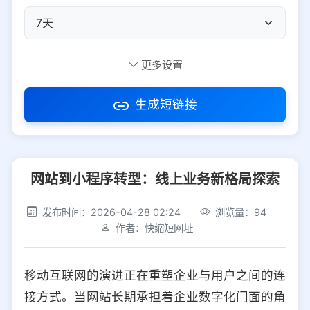
自定义短码
更多设置
生成短链接
访问密码
网站到小程序转型：线上业务新格局探索
防红设置
推荐
发布时间：2026-04-28 02:24
浏览量：94
社交平台
电商平台
作者：快缩短网址
选择防红平台类型，避免链接被拦截
平台设置
移动互联网的演进正在重塑企业与用户之间的连
iOS
Android
PC
其他
接方式。当网站长期承担着企业数字化门面的角