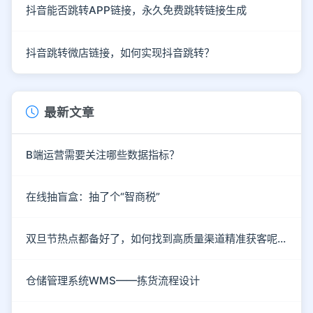
抖音能否跳转APP链接，永久免费跳转链接生成
抖音跳转微店链接，如何实现抖音跳转？
最新文章
B端运营需要关注哪些数据指标？
在线抽盲盒：抽了个“智商税”
双旦节热点都备好了，如何找到高质量渠道精准获客呢？
仓储管理系统WMS——拣货流程设计