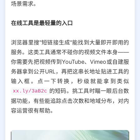
场景需求。
选择允许访问的平台类型
在线工具是最轻量的入口
浏览器里搜"短链接生成"能找到大量即开即用的
服务。这类工具通常不碰你的视频文件本身——
你需要先把视频传到YouTube、Vimeo或自建服
务器拿到公开URL，再把这串长地址贴进工具的
输入框。点一下转换，秒级就能拿到类似
的短码。挑工具时瞄一眼后台数
xx.ly/3aB2c
据功能，有些能追踪点击次数和地域分布，对内
容运营很有帮助。