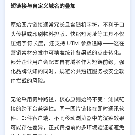
短链接与自定义域名的叠加
原始图片链接通常冗长且含随机字符，不利于口
头传播或印刷物料排版。快缩短网址等工具不仅
压缩字符长度，还支持 UTM 参数追踪——这在
营销素材分发中可精准统计各渠道的点击转化。
部分企业用户会配置自有域名作为短链前缀，强
化品牌认知的同时，规避公共短链服务被安全软
件拦截的风险。
无论采用何种路径，核心原则始终不变：测试链
接的跨平台兼容性。同一图片链接在即时通讯软
件、邮件客户端、不同移动浏览器中的渲染效果
可能存在差异，正式传播前的多环境验证能避免