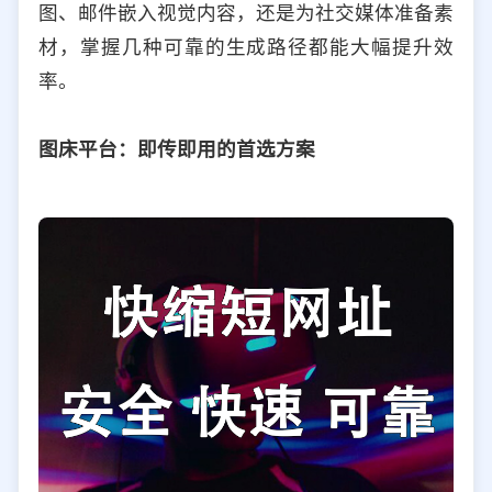
图、邮件嵌入视觉内容，还是为社交媒体准备素
选择允许访问的平台类型
材，掌握几种可靠的生成路径都能大幅提升效
率。
图床平台：即传即用的首选方案