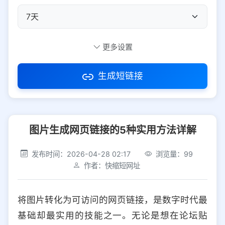
自定义短码
更多设置
生成短链接
访问密码
图片生成网页链接的5种实用方法详解
防红设置
推荐
发布时间：2026-04-28 02:17
浏览量：99
社交平台
电商平台
作者：快缩短网址
选择防红平台类型，避免链接被拦截
平台设置
将图片转化为可访问的网页链接，是数字时代最
iOS
Android
PC
其他
基础却最实用的技能之一。无论是想在论坛贴