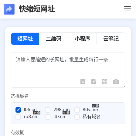
快缩短网址
短网址
二维码
小程序
云笔记
选择域名
l05.cn
298.run
80v.me
ro3.cn
l47.cn
私有域名
有效期