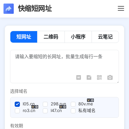
快缩短网址
短网址
二维码
小程序
云笔记
选择域名
l05.cn
298.run
80v.me
ro3.cn
l47.cn
私有域名
有效期