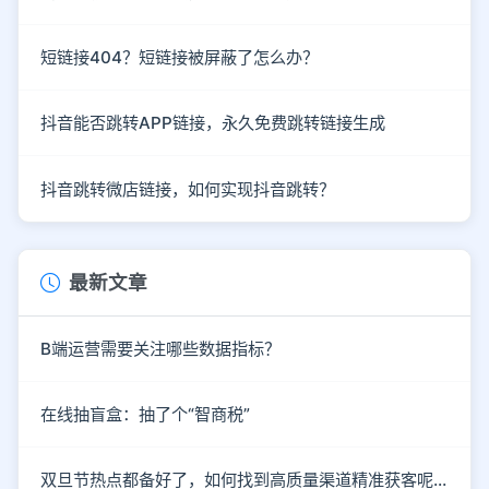
短链接404？短链接被屏蔽了怎么办？
抖音能否跳转APP链接，永久免费跳转链接生成
抖音跳转微店链接，如何实现抖音跳转？
最新文章
B端运营需要关注哪些数据指标？
在线抽盲盒：抽了个“智商税”
双旦节热点都备好了，如何找到高质量渠道精准获客呢？