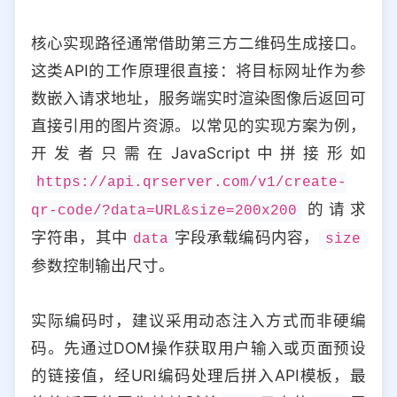
核心实现路径通常借助第三方二维码生成接口。
这类API的工作原理很直接：将目标网址作为参
数嵌入请求地址，服务端实时渲染图像后返回可
直接引用的图片资源。以常见的实现方案为例，
开发者只需在JavaScript中拼接形如
https://api.qrserver.com/v1/create-
的请求
qr-code/?data=URL&size=200x200
字符串，其中
字段承载编码内容，
data
size
参数控制输出尺寸。
实际编码时，建议采用动态注入方式而非硬编
码。先通过DOM操作获取用户输入或页面预设
的链接值，经URI编码处理后拼入API模板，最