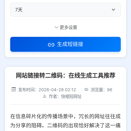
自定义短码
更多设置
生成短链接
访问密码
网站链接转二维码：在线生成工具推荐
防红设置
推荐
发布时间：2026-04-28 02:12
浏览量：96
社交平台
电商平台
作者：快缩短网址
选择防红平台类型，避免链接被拦截
平台设置
在信息碎片化的传播场景中，冗长的网址往往成
iOS
Android
PC
其他
为分享的阻碍。二维码的出现恰好解决了这一痛