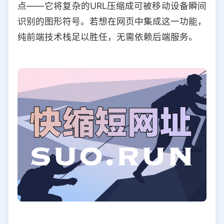
点——它将复杂的URL压缩成可被移动设备瞬间
选择允许访问的平台类型
识别的图形符号。若想在网页中集成这一功能，
纯前端技术栈足以胜任，无需依赖后端服务。