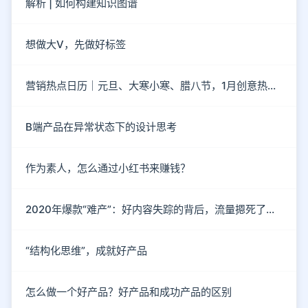
解析 | 如何构建知识图谱
想做大V，先做好标签
营销热点日历｜元旦、大寒小寒、腊八节，1月创意热点都在这
B端产品在异常状态下的设计思考
作为素人，怎么通过小红书来赚钱？
2020年爆款“难产”：好内容失踪的背后，流量摁死了内容
“结构化思维”，成就好产品
怎么做一个好产品？好产品和成功产品的区别