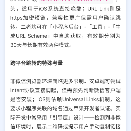
weixin://dl/business/?t=
头，适用于iOS系统直接唤端；URL Link则是
https加密短链，兼容性更广但需用户确认跳
转。二者均可在「小程序后台」-「工具」-「生
成URL Scheme」中自助获取，有效期分别为
30天与长期有效两种模式。
跨平台跳转的特殊考量
非微信浏览器环境面临更多限制。安卓端可尝试
Intent协议直接调起，但需预先判断微信客户端
是否安装；iOS则依赖Universal Links机制，这
要求小程序关联的域名通过苹果开发者认证。实
际开发中常采用「引导层」设计——检测到非微
信环境时，展示二维码或提示用户手动复制链接