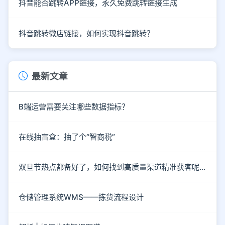
抖音能否跳转APP链接，永久免费跳转链接生成
抖音跳转微店链接，如何实现抖音跳转？
最新文章
B端运营需要关注哪些数据指标？
在线抽盲盒：抽了个“智商税”
双旦节热点都备好了，如何找到高质量渠道精准获客呢？
仓储管理系统WMS——拣货流程设计