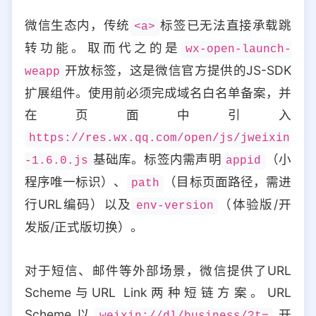
微信生态内，传统
标签已无法直接承载跳
<a>
转功能。取而代之的是
wx-open-launch-
开放标签，这是微信官方提供的JS-SDK
weapp
扩展组件。使用前必须完成域名白名单备案，并
在页面中引入
https://res.wx.qq.com/open/js/jweixin
基础库。标签内需声明
（小
-1.6.0.js
appid
程序唯一标识）、
（目标页面路径，需进
path
行URL编码）以及
（体验版/开
env-version
发版/正式版切换）。
对于短信、邮件等外部场景，微信提供了URL
Scheme与URL Link两种短链方案。URL
Scheme以
开