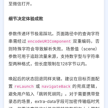
至微信打开。
细节决定体验成败
参数传递环节极易踩坑。页面路径中的查询字符
串需经过
双重编码，否
encodeURIComponent
则特殊字符会导致解析失败。场景值（scene）
参数可用于追踪流量来源，支持数字型与字符串
型两种格式，但长度限制在128字节以内。
唤起后的状态回退同样关键。建议在目标页面配
置
或
的兜底逻辑，
reLaunch
navigateBack
避免用户陷入「跳转死胡同」。对于需要携带登
录态的场景，extra-data字段可加密传输临时凭