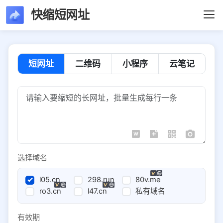
快缩短网址
短网址
二维码
小程序
云笔记
选择域名
l05.cn
298.run
80v.me
ro3.cn
l47.cn
私有域名
有效期