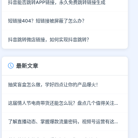
抖音能否跳转APP链接，永久免费跳转链接生成
短链接404？短链接被屏蔽了怎么办？
抖音跳转微店链接，如何实现抖音跳转？
最新文章
抽奖盲盒怎么做，学好四点让你的产品爆火！
这届情人节电商带货还能怎么玩？盘点几个值得关注的新趋势
了解直播动态、掌握爆款流量密码，视频号运营有这个就够了！