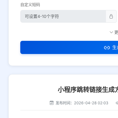
自定义短码
防红设置
推荐
社交平台
电商平台
生
选择防红平台类型，避免链接被拦截
小程序跳转链接生成
发布时间：2026-04-28 02:03