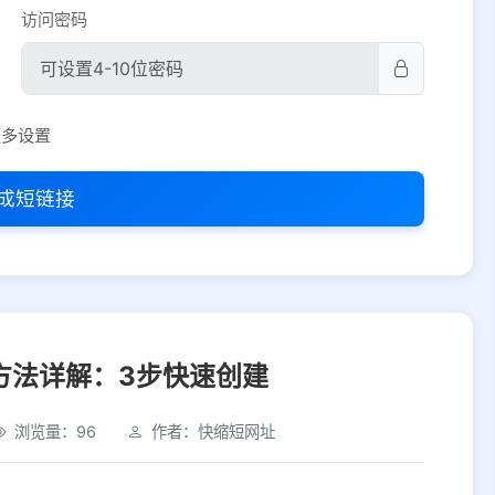
访问密码
平台设置
更多设置
iOS
Android
PC
其他
成短链接
选择允许访问的平台类型
方法详解：3步快速创建
浏览量：96
作者：快缩短网址