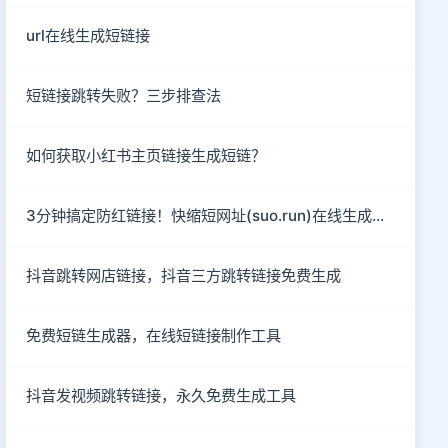
url在线生成短链接
短链接跳转失败？三步排查法
如何获取小红书主页链接生成短链？
3分钟搞定防红链接！快缩短网址(suo.run)在线生成指南
抖音跳转网店链接，抖音三方跳转链接免费生成
免费短链生成器，在线短链接制作工具
抖音发视频跳转链接，永久免费生成工具