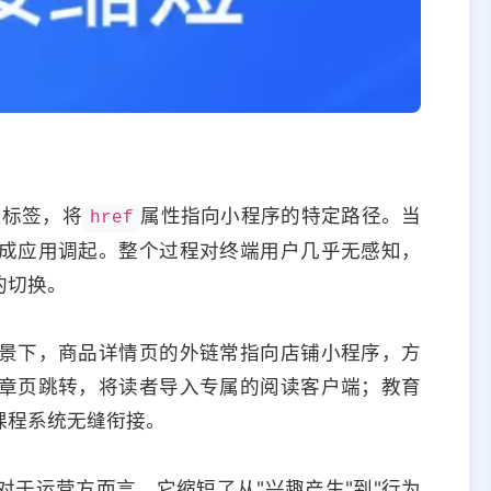
标签，将
属性指向小程序的特定路径。当
href
成应用调起。整个过程对终端用户几乎无感知，
的切换。
景下，商品详情页的外链常指向店铺小程序，方
章页跳转，将读者导入专属的阅读客户端；教育
课程系统无缝衔接。
于运营方而言，它缩短了从"兴趣产生"到"行为