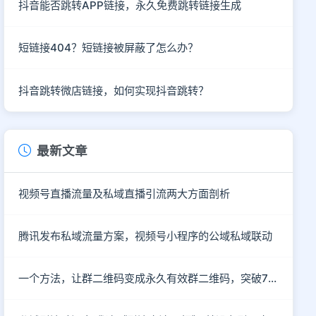
抖音能否跳转APP链接，永久免费跳转链接生成
短链接404？短链接被屏蔽了怎么办？
抖音跳转微店链接，如何实现抖音跳转？
最新文章
视频号直播流量及私域直播引流两大方面剖析
腾讯发布私域流量方案，视频号小程序的公域私域联动
一个方法，让群二维码变成永久有效群二维码，突破7天的限制