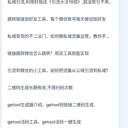
私域引流,利用好我这《引流大法10招》,就没有引不来的流量!
跳转链接加好友工具，每个微信账号每天被动加好友
私域变现的不二法门，如何做私域流量运营，教你手把手入行
链接跳转微信怎么跳转？用这工具就能实现
引流到微信的小工具，如何把流量从公域引流到私域?
二维码生成长期有效,不限扫码次数
getool生成器介绍，getool短链接二维码生成
getool活码工具，getool活码一键生成