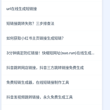
url在线生成短链接
短链接跳转失败？三步排查法
如何获取小红书主页链接生成短链？
3分钟搞定防红链接！快缩短网址(suo.run)在线生成指南
抖音跳转网店链接，抖音三方跳转链接免费生成
免费短链生成器，在线短链接制作工具
抖音发视频跳转链接，永久免费生成工具