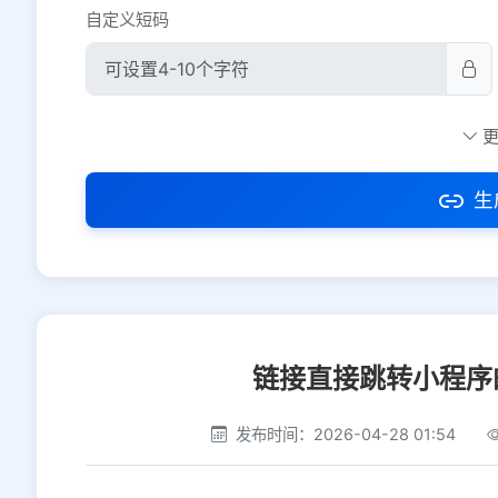
自定义短码
防红设置
推荐
社交平台
电商平台
生
选择防红平台类型，避免链接被拦截
链接直接跳转小程序
发布时间：2026-04-28 01:54