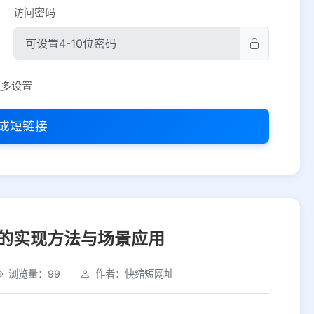
访问密码
平台设置
更多设置
iOS
Android
PC
其他
成短链接
选择允许访问的平台类型
的实现方法与场景应用
浏览量：99
作者：快缩短网址