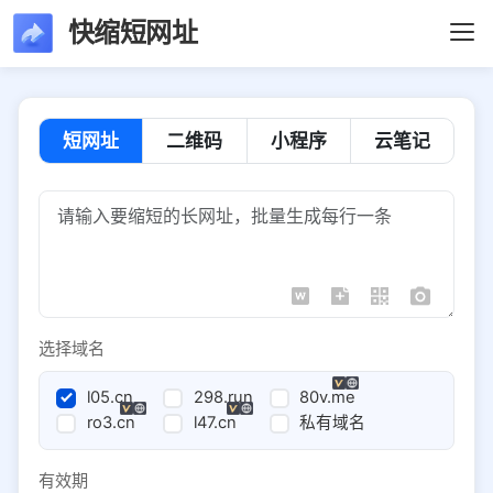
快缩短网址
短网址
二维码
小程序
云笔记
选择域名
l05.cn
298.run
80v.me
ro3.cn
l47.cn
私有域名
有效期