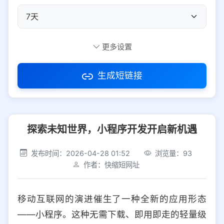
自定义短码
更多设置
生成短链接
访问密码
探索未知世界，小程序开发开启新机遇
防红设置
推荐
发布时间：2026-04-28 01:52
浏览量：93
社交平台
电商平台
作者：快缩短网址
选择防红平台类型，避免链接被拦截
平台设置
移动互联网的演进催生了一种全新的应用形态
iOS
Android
PC
其他
——小程序。这种无需下载、即用即走的轻量级