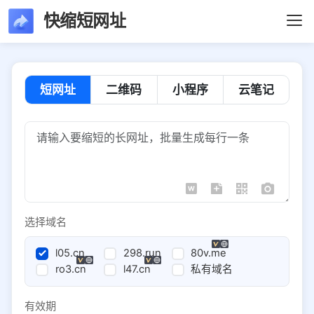
快缩短网址
短网址
二维码
小程序
云笔记
选择域名
l05.cn
298.run
80v.me
ro3.cn
l47.cn
私有域名
有效期