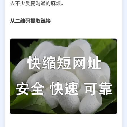
去不少反复沟通的麻烦。
选择允许访问的平台类型
从二维码提取链接