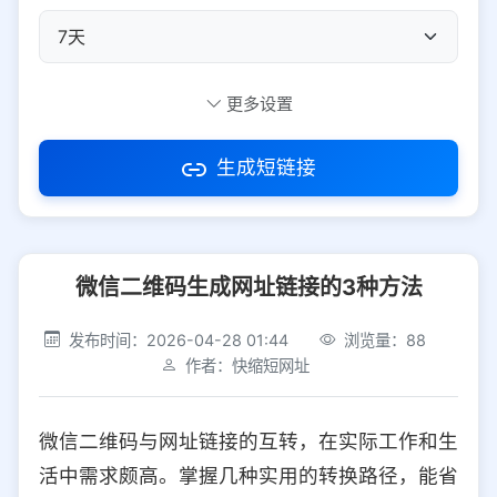
自定义短码
更多设置
生成短链接
访问密码
微信二维码生成网址链接的3种方法
防红设置
推荐
发布时间：2026-04-28 01:44
浏览量：88
社交平台
电商平台
作者：快缩短网址
选择防红平台类型，避免链接被拦截
平台设置
微信二维码与网址链接的互转，在实际工作和生
iOS
Android
PC
其他
活中需求颇高。掌握几种实用的转换路径，能省