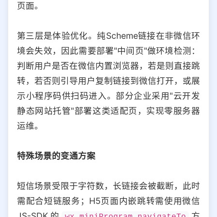
页面。
第三层是体验优化。纯Scheme链接在非微信环
境会失效，因此需要部署"中间页"做环境检测：
判断用户是否在微信内置浏览器，若是则直接跳
转，若否则引导用户复制链接到微信打开，或展
示小程序码供扫码进入。部分企业采用"云开发
静态网站托管"部署这类适配页，实现零服务器
运维。
特殊场景的变通方案
短信场景受限于字符数，长链接会被截断，此时
需配合短链服务；H5页面内嵌跳转需使用微信
JS-SDK的
方
wx.miniProgram.navigateTo