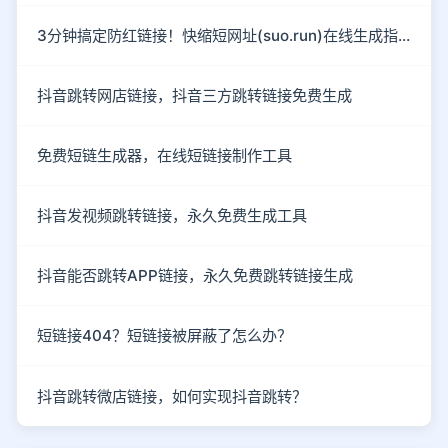
3分钟搞定防红链接！快缩短网址(suo.run)在线生成指南
抖音跳转网店链接，抖音三方跳转链接免费生成
免费短链生成器，在线短链接制作工具
抖音发视频跳转链接，永久免费生成工具
抖音能否跳转APP链接，永久免费跳转链接生成
短链接404？短链接被屏蔽了怎么办？
抖音跳转微店链接，如何实现抖音跳转？