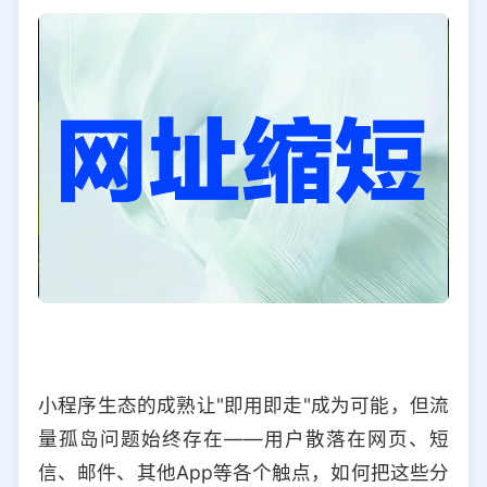
选择允许访问的平台类型
小程序生态的成熟让"即用即走"成为可能，但流
量孤岛问题始终存在——用户散落在网页、短
信、邮件、其他App等各个触点，如何把这些分