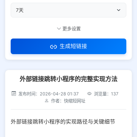
自定义短码
更多设置
生成短链接
访问密码
外部链接跳转小程序的完整实现方法
防红设置
推荐
发布时间：2026-04-28 01:37
浏览量：137
社交平台
电商平台
作者：快缩短网址
选择防红平台类型，避免链接被拦截
平台设置
外部链接跳转小程序的实现路径与关键细节
iOS
Android
PC
其他