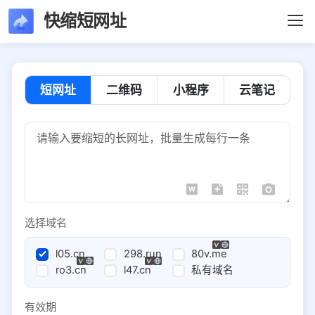
快缩短网址
短网址
二维码
小程序
云笔记
选择域名
l05.cn
298.run
80v.me
ro3.cn
l47.cn
私有域名
有效期