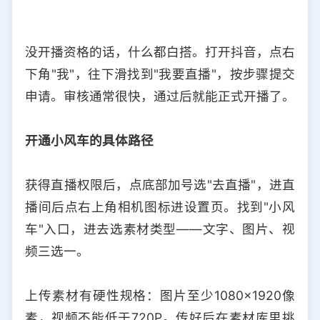
没开播资格的话，什么都白搭。打开抖音，点右
下角"我"，往下滑找到"我要直播"，按步骤提交
申请。审核通常很快，通过后就能正式开播了。
开通小风车的具体路径
获得直播权限后，点底部加号选"去直播"，进直
播间后点右上角相机图标进设置页。找到"小风
车"入口，进去选素材类型——文字、图片、视
频三选一。
上传素材有硬性规格：图片至少1080×1920像
素，视频不能低于720P。传好后在素材库里挑