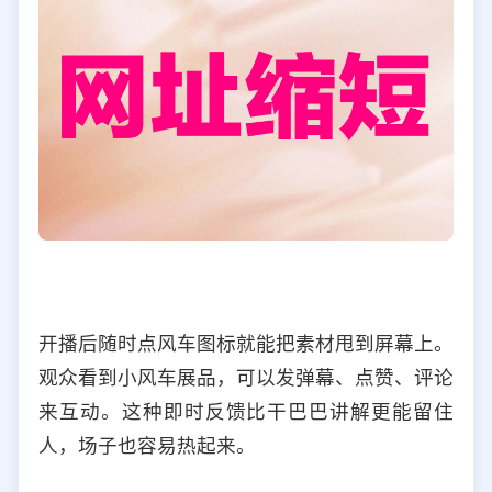
开播后随时点风车图标就能把素材甩到屏幕上。
观众看到小风车展品，可以发弹幕、点赞、评论
来互动。这种即时反馈比干巴巴讲解更能留住
人，场子也容易热起来。