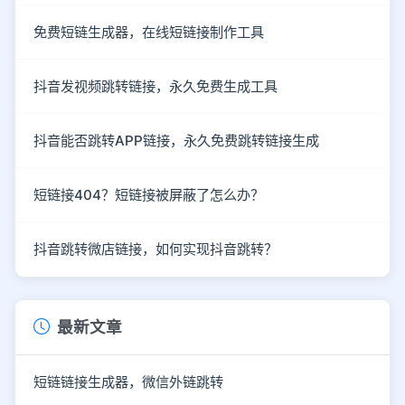
免费短链生成器，在线短链接制作工具
抖音发视频跳转链接，永久免费生成工具
抖音能否跳转APP链接，永久免费跳转链接生成
短链接404？短链接被屏蔽了怎么办？
抖音跳转微店链接，如何实现抖音跳转？
最新文章
短链链接生成器，微信外链跳转