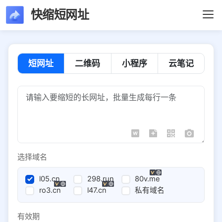
快缩短网址
短网址
二维码
小程序
云笔记
选择域名
l05.cn
298.run
80v.me
ro3.cn
l47.cn
私有域名
有效期