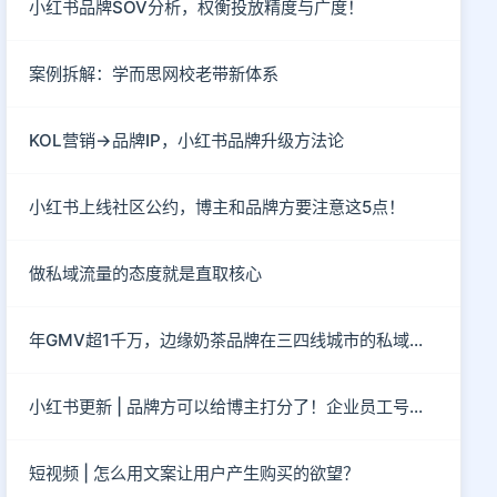
小红书品牌SOV分析，权衡投放精度与广度！
案例拆解：学而思网校老带新体系
KOL营销→品牌IP，小红书品牌升级方法论
小红书上线社区公约，博主和品牌方要注意这5点！
做私域流量的态度就是直取核心
年GMV超1千万，边缘奶茶品牌在三四线城市的私域突围
小红书更新 | 品牌方可以给博主打分了！企业员工号取消了！
短视频 | 怎么用文案让用户产生购买的欲望？