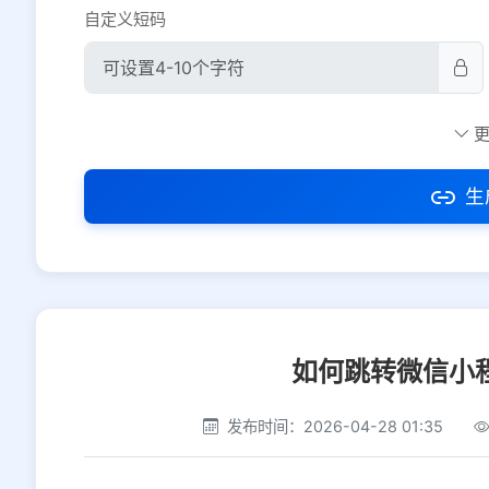
自定义短码
防红设置
推荐
社交平台
电商平台
生
选择防红平台类型，避免链接被拦截
如何跳转微信小
发布时间：2026-04-28 01:35