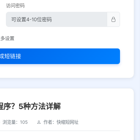
访问密码
平台设置
更多设置
iOS
Android
PC
其他
成短链接
选择允许访问的平台类型
程序？5种方法详解
浏览量：105
作者：快缩短网址