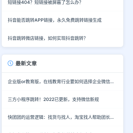
短链接404？短链接被屏蔽了怎么办？
抖音能否跳转APP链接，永久免费跳转链接生成
抖音跳转微店链接，如何实现抖音跳转？
最新文章
企业版or教育版，在线教育行业要如何选择企业微信运营私域流量？
三方小程序跳转！2022已更新，支持微信新规
快团团的运营逻辑：找货与找人，淘宝找人帮助团长解决货源