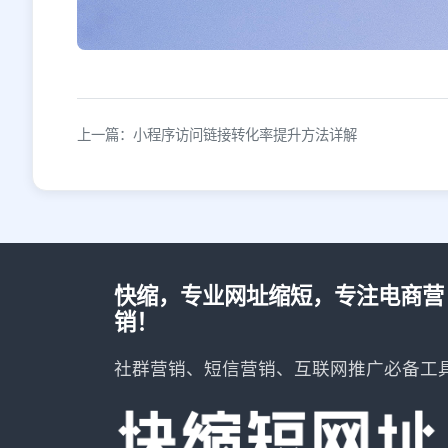
上一篇：小程序访问链接转化率提升方法详解
快缩，专业网址缩短，专注电商营
销！
社群营销、短信营销、互联网推广必备工