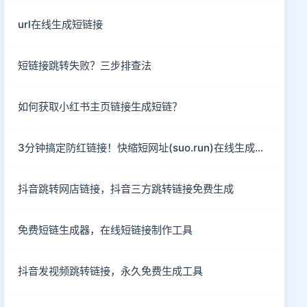
url在线生成短链接
短链接跳转失败？三步排查法
如何获取小红书主页链接生成短链？
3分钟搞定防红链接！快缩短网址(suo.run)在线生成指南
抖音跳转网店链接，抖音三方跳转链接免费生成
免费短链生成器，在线短链接制作工具
抖音发视频跳转链接，永久免费生成工具