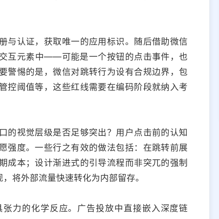
册与认证，获取唯一的应用标识。随后借助微信
交互元素中——可能是一个按钮的点击事件，也
要警惕的是，微信对跳转行为设有合规边界，包
管控阈值等，这些红线需要在编码阶段就纳入考
口的视觉层级是否足够突出？用户点击前的认知
愿强度。一些行之有效的做法包括：在跳转前展
期成本；设计渐进式的引导流程而非突兀的强制
现，将外部流量快速转化为内部留存。
具张力的化学反应。广告投放中直接嵌入深度链