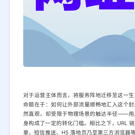
对于运营主体而言，将服务阵地迁移至这一生
命题在于：如何让外部流量顺畅地汇入这个封
然直观，却受限于物理场景的触达半径——用
身构成了一定的转化门槛。相比之下，URL 
章、短信推送、H5 落地页乃至第三方浏览器