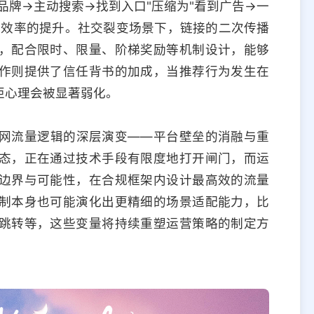
品牌→主动搜索→找到入口"压缩为"看到广告→一
本效率的提升。社交裂变场景下，链接的二次传播
，配合限时、限量、阶梯奖励等机制设计，能够
作则提供了信任背书的加成，当推荐行为发生在
拒心理会被显著弱化。
网流量逻辑的深层演变——平台壁垒的消融与重
态，正在通过技术手段有限度地打开闸门，而运
边界与可能性，在合规框架内设计最高效的流量
制本身也可能演化出更精细的场景适配能力，比
跳转等，这些变量将持续重塑运营策略的制定方