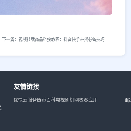
下一篇：视频挂载商品链接教程：抖音快手带货必备技巧
友情链接
优快云服务器
币百科
电视刷机网
极客应用
邮
具