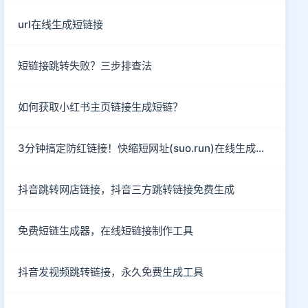
url在线生成短链接
短链接跳转失败？三步排查法
如何获取小红书主页链接生成短链？
3分钟搞定防红链接！快缩短网址(suo.run)在线生成指南
抖音跳转网店链接，抖音三方跳转链接免费生成
免费短链生成器，在线短链接制作工具
抖音发视频跳转链接，永久免费生成工具