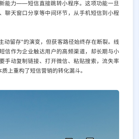
新能力——短信直接跳转小程序。这项功能一旦
、聊天窗口分享等中间环节，从手机短信到小程
"主动留存"的演变，但获客路径始终存在断裂。线
短信作为企业触达用户的高频渠道，却长期与小
要手动复制链接、打开微信、粘贴搜索，流失率
本质上重构了短信营销的转化漏斗。