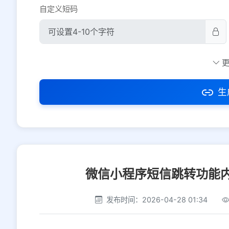
自定义短码
防红设置
推荐
社交平台
电商平台
生
选择防红平台类型，避免链接被拦截
微信小程序短信跳转功能
发布时间：2026-04-28 01:34