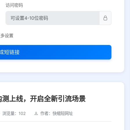
访问密码
平台设置
更多设置
iOS
Android
PC
其他
成短链接
选择允许访问的平台类型
内测上线，开启全新引流场景
浏览量：102
作者：快缩短网址