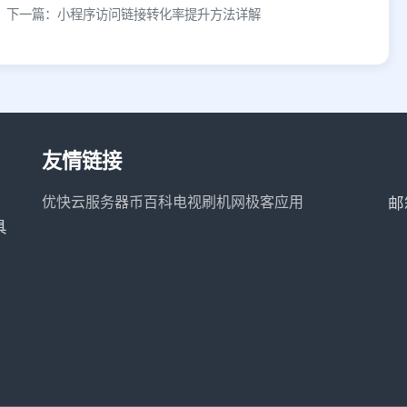
下一篇：小程序访问链接转化率提升方法详解
友情链接
优快云服务器
币百科
电视刷机网
极客应用
邮
具