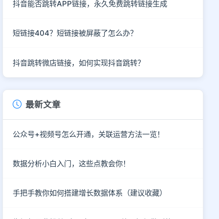
抖音能否跳转APP链接，永久免费跳转链接生成
短链接404？短链接被屏蔽了怎么办？
抖音跳转微店链接，如何实现抖音跳转？
最新文章
公众号+视频号怎么开通，关联运营方法一览！
数据分析小白入门，这些点教会你！
手把手教你如何搭建增长数据体系（建议收藏）