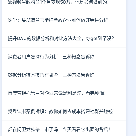
靠视频号敌粉丝1个月变现50万，他是如何做到的！
速学：头部运营官手把手教企业如何做好销售分析
提升DAU的数据分析和对比方法大全，你get到了没？
消费者用户复购行为分析，三种概念告诉你
数据分析技术技巧有哪些，三种方法告诉你
百度营销托管 – 对企业来说是利是弊，看完秒懂！
樊登读书案例拆解：教你如何零成本搭建社群并赚钱！
都在问卫龙辣条上市了吗，今天看看它出圈的背后！