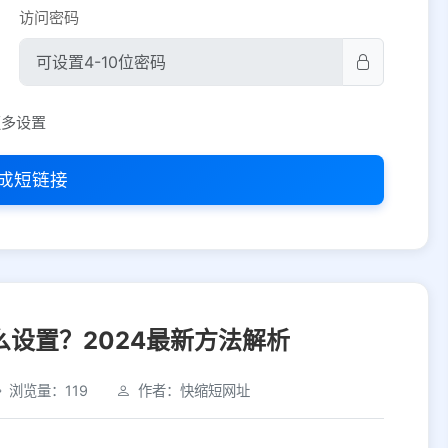
访问密码
平台设置
更多设置
iOS
Android
PC
其他
成短链接
选择允许访问的平台类型
设置？2024最新方法解析
浏览量：119
作者：快缩短网址