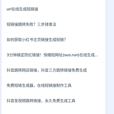
url在线生成短链接
短链接跳转失败？三步排查法
如何获取小红书主页链接生成短链？
3分钟搞定防红链接！快缩短网址(suo.run)在线生成指南
抖音跳转网店链接，抖音三方跳转链接免费生成
免费短链生成器，在线短链接制作工具
抖音发视频跳转链接，永久免费生成工具