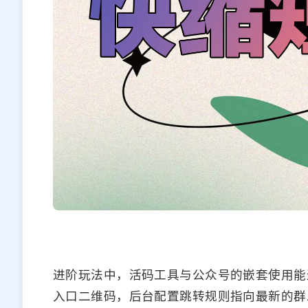
进阶玩法中，活码工具与公众号的嵌套使用能
入口二维码，后台配置跳转规则指向最新的群