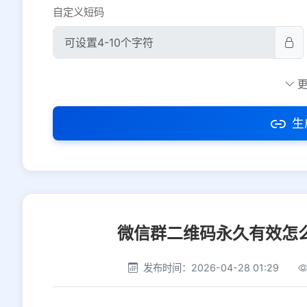
自定义短码
防红设置
推荐
社交平台
电商平台
生
选择防红平台类型，避免链接被拦截
微信群二维码永久有效怎么
发布时间：2026-04-28 01:29