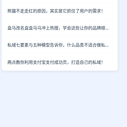
熊猫不走走红的原因，其实是它抓住了用户的需求！
盒马改名盒盒马马冲上热搜，学会这些让你的品牌顺利出圈！
私域七要素与五种模型告诉你，什么品类不适合做私域！
两点教你利用支付宝支付成功页，打造自己的私域！