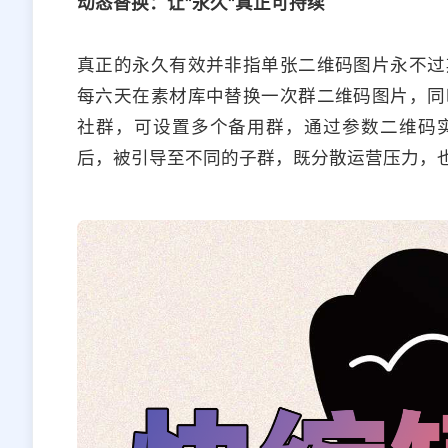
动态替换：让"永久"真正可持续
真正的永久有效并非指单张二维码图片永不过
每六天在素材库中替换一次群二维码图片，同
社群，可设置多个备用群，通过参数二维码
后，被引导至不同的子群，既分散运营压力，