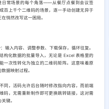
进日常场景的每个角落——从餐厅点餐到会议签
成百上千个二维码的场景，逐一手动创建无异于
正在悄然改写这一困局。
low：输入内容、调整参数、下载保存，循环往复。
化数据的批量导入，无论是 Excel 表格里的
能一次性转化为独立的二维码矩阵。这意味着原
的数据映射过程。
不同，活码允许后台随时修改指向内容，而前端
维码，无需重新制作即可更换跳转链接，这对需
为关键。