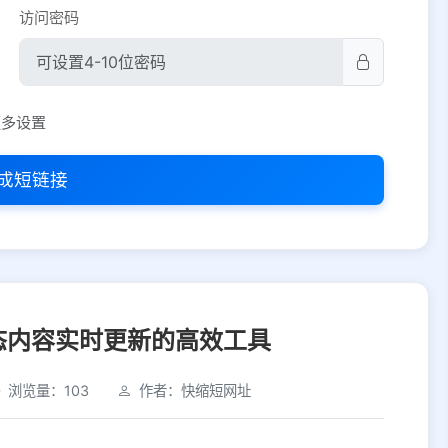
访问密码
平台设置
更多设置
iOS
Android
PC
其他
成短链接
选择允许访问的平台类型
态内容实时更新的高效工具
浏览量：103
作者：快缩短网址