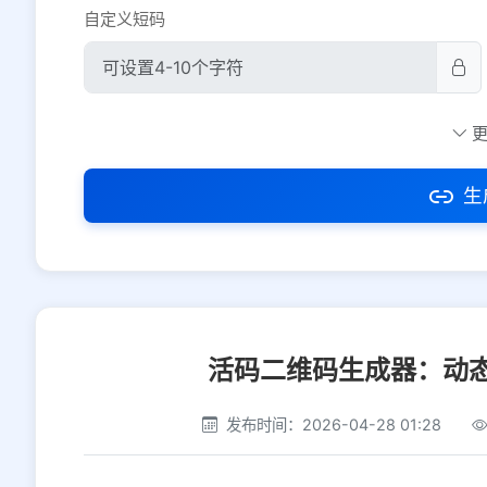
自定义短码
防红设置
推荐
社交平台
电商平台
生
选择防红平台类型，避免链接被拦截
活码二维码生成器：动
发布时间：2026-04-28 01:28