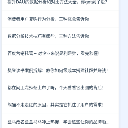
提升DAU的数据分析和对比方法大全，你get到了没？
消费者用户复购行为分析，三种概念告诉你
数据分析技术技巧有哪些，三种方法告诉你
百度营销托管 – 对企业来说是利是弊，看完秒懂！
樊登读书案例拆解：教你如何零成本搭建社群并赚钱！
都在问卫龙辣条上市了吗，今天看看它出圈的背后！
熊猫不走走红的原因，其实是它抓住了用户的需求！
盒马改名盒盒马马冲上热搜，学会这些让你的品牌顺利出圈！