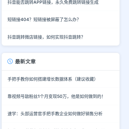
抖音能否跳转APP链接，永久免费跳转链接生成
短链接404？短链接被屏蔽了怎么办？
抖音跳转微店链接，如何实现抖音跳转？
最新文章
手把手教你如何搭建增长数据体系（建议收藏）
靠视频号敌粉丝1个月变现50万，他是如何做到的！
速学：头部运营官手把手教企业如何做好销售分析