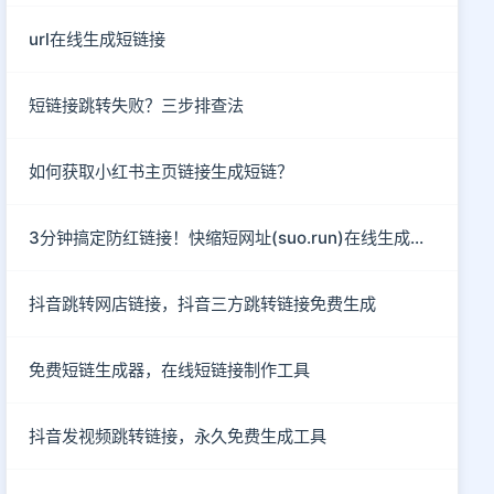
url在线生成短链接
短链接跳转失败？三步排查法
如何获取小红书主页链接生成短链？
3分钟搞定防红链接！快缩短网址(suo.run)在线生成指南
抖音跳转网店链接，抖音三方跳转链接免费生成
免费短链生成器，在线短链接制作工具
抖音发视频跳转链接，永久免费生成工具