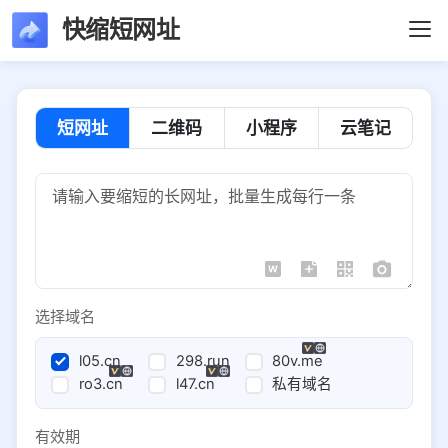
快缩短网址
短网址
二维码
小程序
云笔记
选择域名
l05.cn
298.run
80v.me
ro3.cn
l47.cn
私有域名
有效期