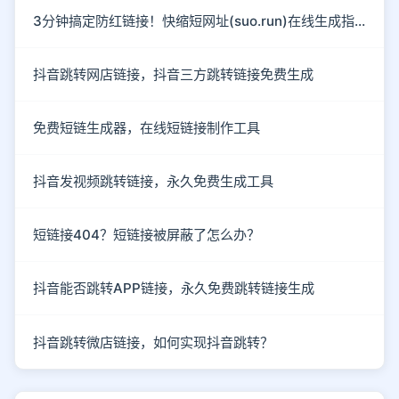
3分钟搞定防红链接！快缩短网址(suo.run)在线生成指南
抖音跳转网店链接，抖音三方跳转链接免费生成
免费短链生成器，在线短链接制作工具
抖音发视频跳转链接，永久免费生成工具
短链接404？短链接被屏蔽了怎么办？
抖音能否跳转APP链接，永久免费跳转链接生成
抖音跳转微店链接，如何实现抖音跳转？