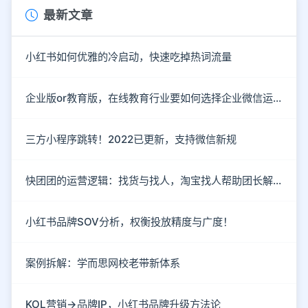
最新文章
小红书如何优雅的冷启动，快速吃掉热词流量
企业版or教育版，在线教育行业要如何选择企业微信运营私域流量？
三方小程序跳转！2022已更新，支持微信新规
快团团的运营逻辑：找货与找人，淘宝找人帮助团长解决货源
小红书品牌SOV分析，权衡投放精度与广度！
案例拆解：学而思网校老带新体系
KOL营销→品牌IP，小红书品牌升级方法论