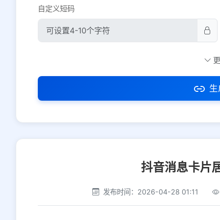
自定义短码
防红设置
推荐
社交平台
电商平台
生
选择防红平台类型，避免链接被拦截
抖音消息卡片
发布时间：2026-04-28 01:11