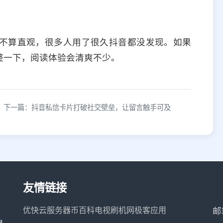
不算直观，很多人用了很久抖音都没发现。如果
整一下，阅读体验会清爽不少。
下一篇：抖音私信卡片打破社交壁垒，让留言触手可及
友情链接
优快云服务器
币百科
电视刷机网
极客应用
邮