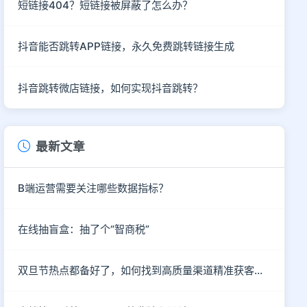
短链接404？短链接被屏蔽了怎么办？
抖音能否跳转APP链接，永久免费跳转链接生成
抖音跳转微店链接，如何实现抖音跳转？
最新文章
B端运营需要关注哪些数据指标？
在线抽盲盒：抽了个“智商税”
双旦节热点都备好了，如何找到高质量渠道精准获客呢？