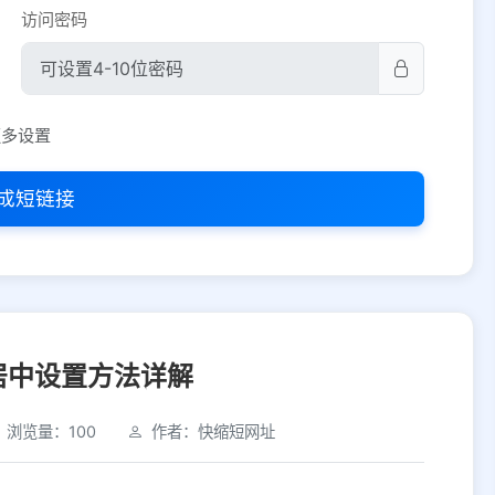
访问密码
平台设置
更多设置
iOS
Android
PC
其他
成短链接
选择允许访问的平台类型
居中设置方法详解
浏览量：100
作者：快缩短网址