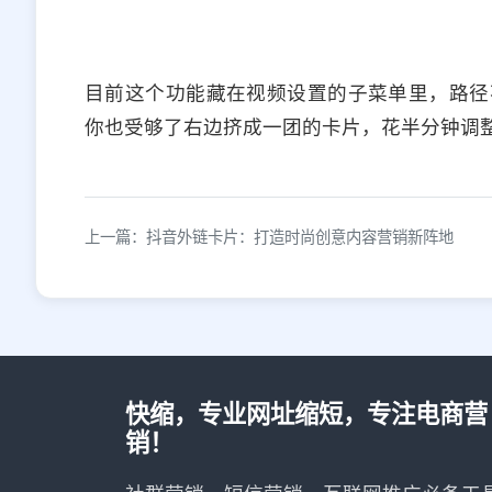
目前这个功能藏在视频设置的子菜单里，路径
你也受够了右边挤成一团的卡片，花半分钟调
上一篇：抖音外链卡片：打造时尚创意内容营销新阵地
快缩，专业网址缩短，专注电商营
销！