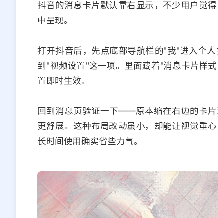
抖音的消息卡片默认靠右显示，不少用户觉得
中呈现。
打开抖音后，先点底部导航栏的"我"进入个
到"视频设置"这一项。里面藏着"消息卡片样式
置即时生效。
回到消息页验证一下——原本缩在右边的卡片
更舒展。这种布局改动虽小，却能让视觉重心
长时间使用确实省些力气。