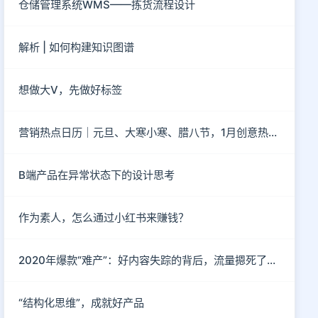
仓储管理系统WMS——拣货流程设计
解析 | 如何构建知识图谱
想做大V，先做好标签
营销热点日历｜元旦、大寒小寒、腊八节，1月创意热点都在这
B端产品在异常状态下的设计思考
作为素人，怎么通过小红书来赚钱？
2020年爆款“难产”：好内容失踪的背后，流量摁死了内容
“结构化思维”，成就好产品