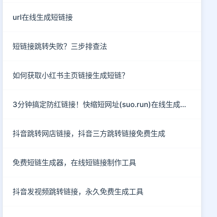
url在线生成短链接
短链接跳转失败？三步排查法
如何获取小红书主页链接生成短链？
3分钟搞定防红链接！快缩短网址(suo.run)在线生成指南
抖音跳转网店链接，抖音三方跳转链接免费生成
免费短链生成器，在线短链接制作工具
抖音发视频跳转链接，永久免费生成工具