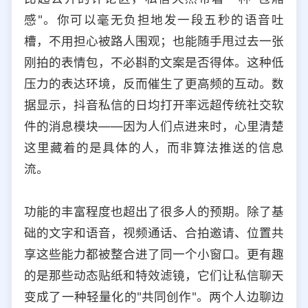
感"。你可以毫无负担地发一段五秒的语音吐
槽，不用担心被路人围观；也能随手甩过去一张
刚拍的表情包，不必斟酌文案是否得体。这种低
压力的表达环境，反而催生了更高频的互动。数
据显示，抖音私信的日均打开率远超传统社交软
件的消息模块——因为人们点进来时，心里清楚
这里藏着的是具体的人，而非算法推送的信息
流。
功能的丰富程度也超出了很多人的预期。除了基
础的文字和语音，视频通话、合拍邀请、位置共
享这些能力都被整合进了同一个小窗口。更有趣
的是那些动态贴纸和特效滤镜，它们让私信聊天
变成了一种轻量化的"共同创作"。两个人边聊边