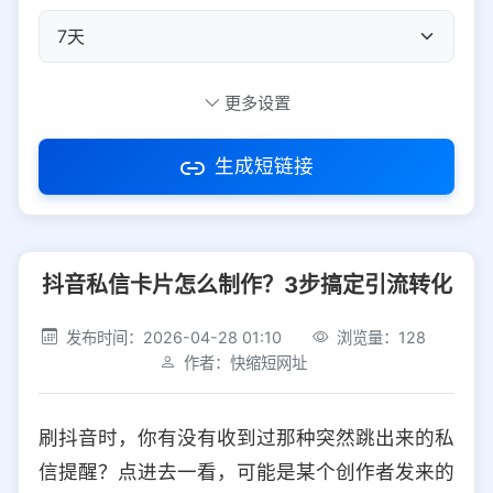
自定义短码
更多设置
生成短链接
访问密码
抖音私信卡片怎么制作？3步搞定引流转化
防红设置
推荐
发布时间：2026-04-28 01:10
浏览量：128
社交平台
电商平台
作者：快缩短网址
选择防红平台类型，避免链接被拦截
平台设置
刷抖音时，你有没有收到过那种突然跳出来的私
iOS
Android
PC
其他
信提醒？点进去一看，可能是某个创作者发来的