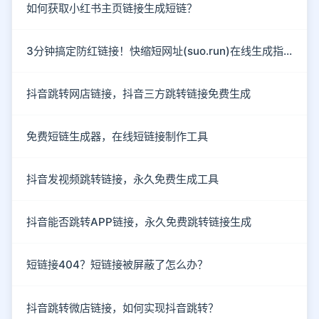
如何获取小红书主页链接生成短链？
3分钟搞定防红链接！快缩短网址(suo.run)在线生成指南
抖音跳转网店链接，抖音三方跳转链接免费生成
免费短链生成器，在线短链接制作工具
抖音发视频跳转链接，永久免费生成工具
抖音能否跳转APP链接，永久免费跳转链接生成
短链接404？短链接被屏蔽了怎么办？
抖音跳转微店链接，如何实现抖音跳转？