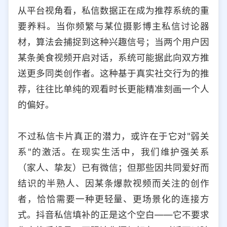
从平台视角看，私信数据正在成为推荐系统的重
要养料。当你频繁与某位摄影博主私信讨论器
材，算法会捕捉到这种兴趣信号；当两个用户因
某条美食视频开启对话，系统可能据此向双方推
送更多同类创作者。这种基于真实社交行为的推
荐，往往比单纯的观看时长更能精准刻画一个人
的偏好。
不过私信卡片真正的潜力，或许在于它对"弱关
系"的激活。在现实生活中，我们维护强关系
（家人、挚友）已有微信；但那些因共同爱好而
结识的半熟人、因某条爆款视频而关注的创作
者，恰恰需要一种更轻量、更场景化的连接方
式。抖音私信填补的正是这个空白——它不要求