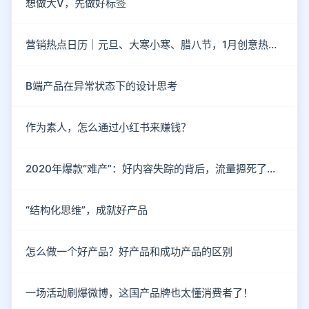
想做大V，先做好标签
营销热点日历｜元旦、大寒小寒、腊八节，1月创意热点都在这
B端产品在异常状态下的设计思考
作为素人，怎么通过小红书来赚钱？
2020年爆款“难产”：好内容失踪的背后，流量摁死了内容
“结构化思维”，成就好产品
怎么做一个好产品？好产品和成功产品的区别
一场活动刷爆微博，这国产品牌也太懂消费者了！