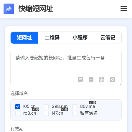
快缩短网址
短网址
二维码
小程序
云笔记
选择域名
l05.cn
298.run
80v.me
ro3.cn
l47.cn
私有域名
有效期