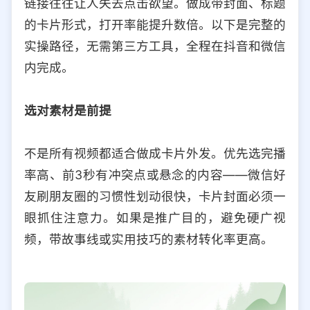
链接往往让人失去点击欲望。做成带封面、标题
选择允许访问的平台类型
的卡片形式，打开率能提升数倍。以下是完整的
实操路径，无需第三方工具，全程在抖音和微信
内完成。
选对素材是前提
不是所有视频都适合做成卡片外发。优先选完播
率高、前3秒有冲突点或悬念的内容——微信好
友刷朋友圈的习惯性划动很快，卡片封面必须一
眼抓住注意力。如果是推广目的，避免硬广视
频，带故事线或实用技巧的素材转化率更高。