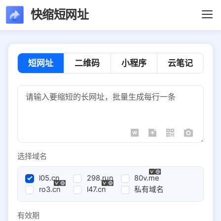
快缩短网址
短网址
二维码
小程序
云笔记
选择域名
l05.cn
298.run
80v.me
ro3.cn
l47.cn
私有域名
有效期