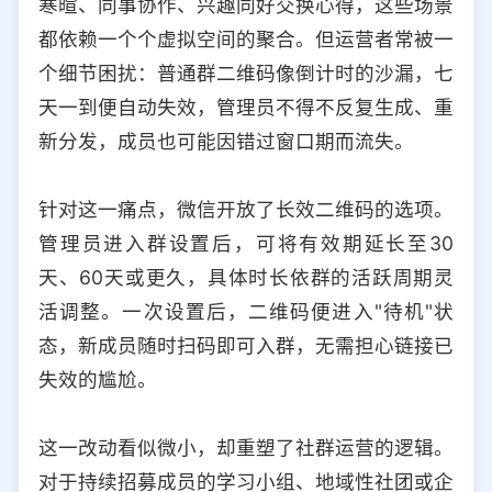
寒暄、同事协作、兴趣同好交换心得，这些场景
选择允许访问的平台类型
都依赖一个个虚拟空间的聚合。但运营者常被一
个细节困扰：普通群二维码像倒计时的沙漏，七
天一到便自动失效，管理员不得不反复生成、重
新分发，成员也可能因错过窗口期而流失。
针对这一痛点，微信开放了长效二维码的选项。
管理员进入群设置后，可将有效期延长至30
天、60天或更久，具体时长依群的活跃周期灵
活调整。一次设置后，二维码便进入"待机"状
态，新成员随时扫码即可入群，无需担心链接已
失效的尴尬。
这一改动看似微小，却重塑了社群运营的逻辑。
对于持续招募成员的学习小组、地域性社团或企