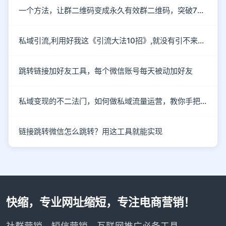
一个方法，让群二维码变成永久有效群二维码，突破7天的限制
私域引流,利用好我这《引流大法10招》,就没有引不来的流量!
跳转链接加好友工具，每个微信账号每天被动加好友
私域变现的不二法门，如何做私域流量运营，教你手把手入行
链接跳转微信怎么跳转？用这工具就能实现
快缩，专业网址缩短，专注电商营销！
社群营销、短信营销、互联网推广必备工具