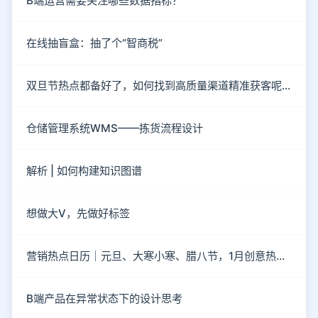
B端运营需要关注哪些数据指标？
在线抽盲盒：抽了个“智商税”
双旦节热点都备好了，如何找到高质量渠道精准获客呢？
仓储管理系统WMS——拣货流程设计
解析 | 如何构建知识图谱
想做大V，先做好标签
营销热点日历｜元旦、大寒小寒、腊八节，1月创意热点都在这
B端产品在异常状态下的设计思考