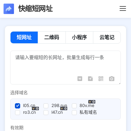
快缩短网址
短网址
二维码
小程序
云笔记
选择域名
l05.cn
298.run
80v.me
ro3.cn
l47.cn
私有域名
有效期