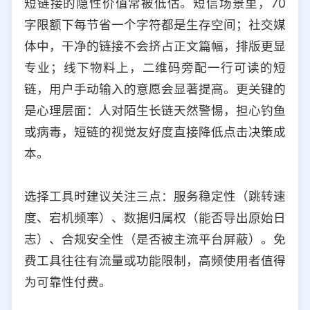
短链接的隐性价值常被低估。短信场景里，70
字限额下每节省一个字符都是生存空间；社交媒
体中，干净的链接不会挤占正文篇幅，排版更显
专业；线下物料上，二维码旁配一行可读的短
链，用户手动输入的意愿会显著提高。更关键的
是心理层面：人对陌生长链天然警惕，担心钓鱼
或病毒，短链的视觉友好度直接降低点击决策成
本。
选择工具时建议关注三点：服务稳定性（跳转速
度、宕机频率）、数据归属权（能否导出原始日
志）、合规安全性（是否被主流平台屏蔽）。免
费工具往往有流量或功能限制，高频使用者值得
为可靠性付费。