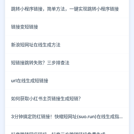
跳转小程序链接，简单方法，一键实现跳转小程序链接
链接变短链接
新浪短网址在线生成方法
短链接跳转失败？三步排查法
url在线生成短链接
如何获取小红书主页链接生成短链？
3分钟搞定防红链接！快缩短网址(suo.run)在线生成指南