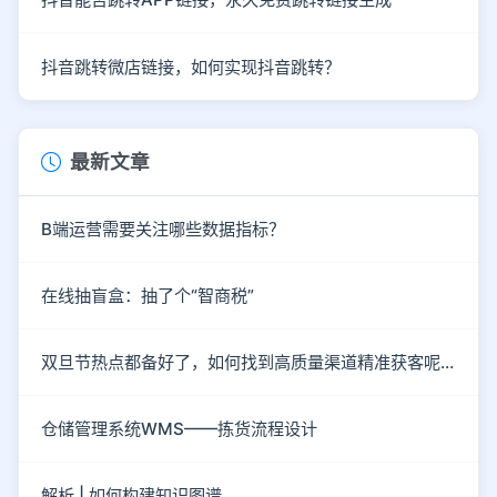
抖音跳转微店链接，如何实现抖音跳转？
最新文章
B端运营需要关注哪些数据指标？
在线抽盲盒：抽了个“智商税”
双旦节热点都备好了，如何找到高质量渠道精准获客呢？
仓储管理系统WMS——拣货流程设计
解析 | 如何构建知识图谱