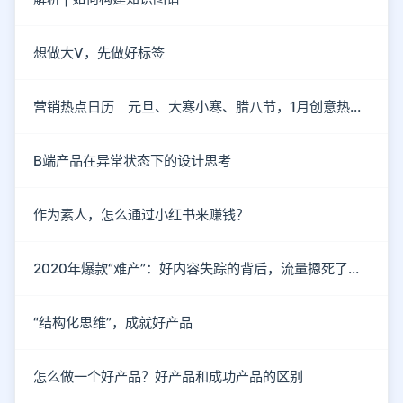
想做大V，先做好标签
营销热点日历｜元旦、大寒小寒、腊八节，1月创意热点都在这
B端产品在异常状态下的设计思考
作为素人，怎么通过小红书来赚钱？
2020年爆款“难产”：好内容失踪的背后，流量摁死了内容
“结构化思维”，成就好产品
怎么做一个好产品？好产品和成功产品的区别