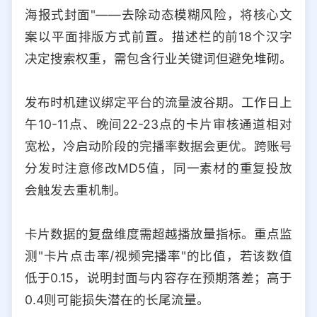
海报式封面"——去除动态模糊风险，将核心文
案以平面排版方式前置。描述栏的前18个汉字
决定搜索权重，需包含行业关键词但避免堆砌。
发布时机建议绑定平台的流量波谷期。工作日上
午10-11点、晚间22-23点的卡片审核通道相对
宽松，冷启动阶段的完播率数据会更优。跨账号
分发时注意修改MD5值，同一素材的重复投放
会触发去重机制。
卡片数据的复盘维度需超越播放量指标。重点监
测"卡片点击率/视频完播率"的比值，若该数值
低于0.15，说明封面与内容存在预期落差；高于
0.4则可能损失潜在的长尾流量。