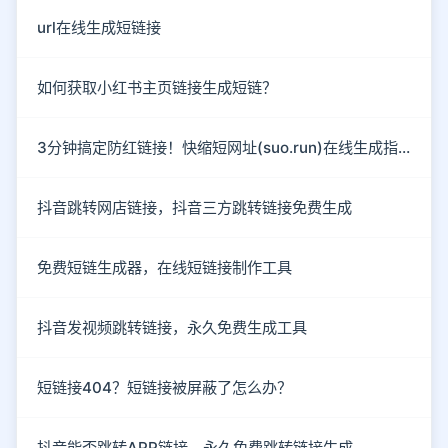
url在线生成短链接
如何获取小红书主页链接生成短链？
3分钟搞定防红链接！快缩短网址(suo.run)在线生成指南
抖音跳转网店链接，抖音三方跳转链接免费生成
免费短链生成器，在线短链接制作工具
抖音发视频跳转链接，永久免费生成工具
短链接404？短链接被屏蔽了怎么办？
抖音能否跳转APP链接，永久免费跳转链接生成