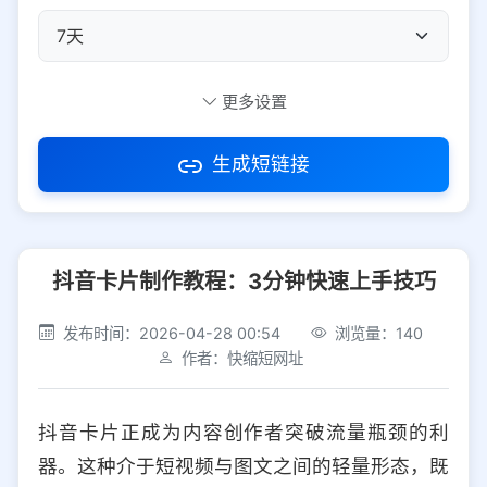
自定义短码
更多设置
生成短链接
访问密码
抖音卡片制作教程：3分钟快速上手技巧
防红设置
推荐
发布时间：2026-04-28 00:54
浏览量：140
社交平台
电商平台
作者：快缩短网址
选择防红平台类型，避免链接被拦截
平台设置
抖音卡片正成为内容创作者突破流量瓶颈的利
iOS
Android
PC
其他
器。这种介于短视频与图文之间的轻量形态，既