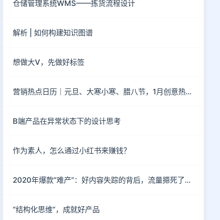
仓储管理系统WMS——拣货流程设计
解析 | 如何构建知识图谱
想做大V，先做好标签
营销热点日历｜元旦、大寒小寒、腊八节，1月创意热点都在这
B端产品在异常状态下的设计思考
作为素人，怎么通过小红书来赚钱？
2020年爆款“难产”：好内容失踪的背后，流量摁死了内容
“结构化思维”，成就好产品