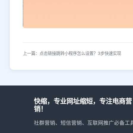
上一篇：点击链接跳转小程序怎么设置？3步快速实现
快缩，专业网址缩短，专注电商营
销！
社群营销、短信营销、互联网推广必备工