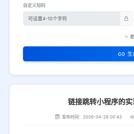
自定义短码
防红设置
推荐
社交平台
电商平台
生
选择防红平台类型，避免链接被拦截
链接跳转小程序的实
发布时间：2026-04-28 00:43