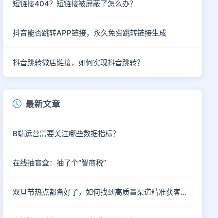
短链接404？短链接被屏蔽了怎么办？
抖音能否跳转APP链接，永久免费跳转链接生成
抖音跳转微店链接，如何实现抖音跳转？
最新文章
B端运营需要关注哪些数据指标？
在线抽盲盒：抽了个“智商税”
双旦节热点都备好了，如何找到高质量渠道精准获客呢？