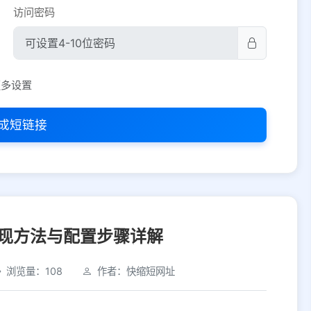
访问密码
平台设置
更多设置
iOS
Android
PC
其他
成短链接
选择允许访问的平台类型
现方法与配置步骤详解
浏览量：108
作者：快缩短网址