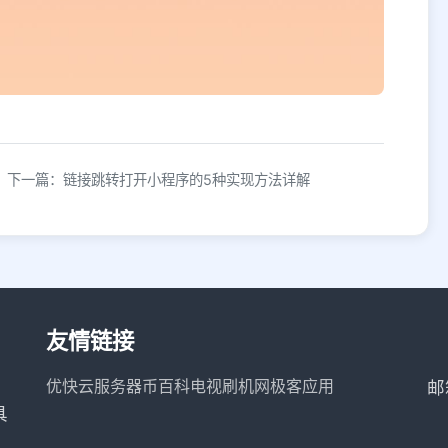
下一篇：链接跳转打开小程序的5种实现方法详解
友情链接
优快云服务器
币百科
电视刷机网
极客应用
邮
具