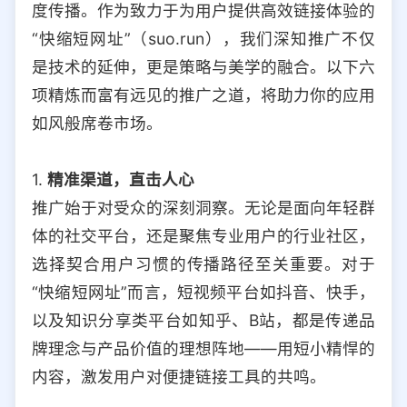
度传播。作为致力于为用户提供高效链接体验的
选择允许访问的平台类型
“快缩短网址”（suo.run），我们深知推广不仅
是技术的延伸，更是策略与美学的融合。以下六
项精炼而富有远见的推广之道，将助力你的应用
如风般席卷市场。
1.
精准渠道，直击人心
推广始于对受众的深刻洞察。无论是面向年轻群
体的社交平台，还是聚焦专业用户的行业社区，
选择契合用户习惯的传播路径至关重要。对于
“快缩短网址”而言，短视频平台如抖音、快手，
以及知识分享类平台如知乎、B站，都是传递品
牌理念与产品价值的理想阵地——用短小精悍的
内容，激发用户对便捷链接工具的共鸣。