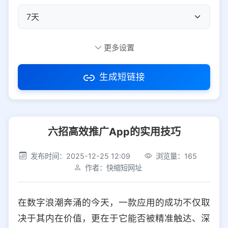
自定义短码
更多设置
生成短链接
访问密码
六招高效推广App的实用技巧
防红设置
推荐
发布时间：2025-12-25 12:09
浏览量：165
社交平台
电商平台
作者：快缩短网址
选择防红平台类型，避免链接被拦截
平台设置
在数字浪潮奔涌的今天，一款应用的成功不仅取
iOS
Android
PC
其他
决于其内在价值，更在于它能否被精准触达、深