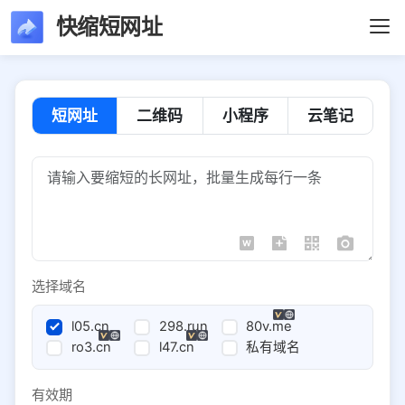
快缩短网址
短网址
二维码
小程序
云笔记
选择域名
l05.cn
298.run
80v.me
ro3.cn
l47.cn
私有域名
有效期