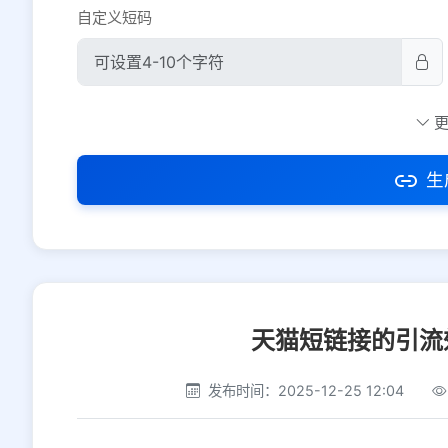
自定义短码
防红设置
推荐
社交平台
电商平台
生
选择防红平台类型，避免链接被拦截
天猫短链接的引流
发布时间：2025-12-25 12:04