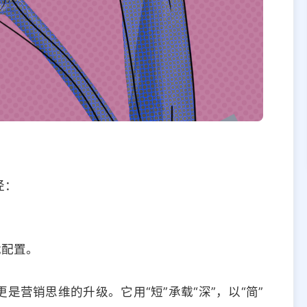
径：
优配置。
是营销思维的升级。它用“短”承载“深”，以“简”