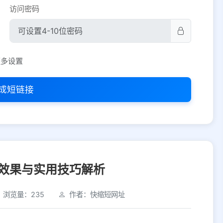
访问密码
平台设置
更多设置
iOS
Android
PC
其他
成短链接
选择允许访问的平台类型
效果与实用技巧解析
浏览量：235
作者：快缩短网址